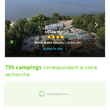
LE COL VERT
Vielle-Saint-Girons,
Landes (40)
Visiter le site
795 campings
correspondent à votre
recherche