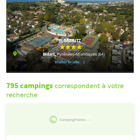
ILBARRITZ
Bidart,
Pyrénées-Atlantiques (64)
Visiter le site
795 campings
correspondent à votre
recherche