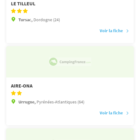
LE TILLEUL
Tursac,
Dordogne (24)
Voir la fiche
AIRE-ONA
Urrugne,
Pyrénées-Atlantiques (64)
Voir la fiche