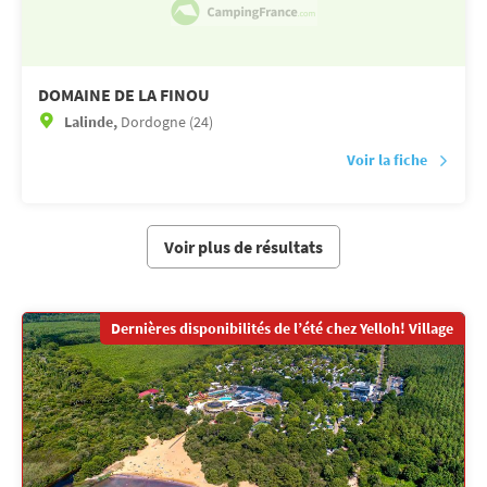
DOMAINE DE LA FINOU
Lalinde,
Dordogne (24)
Voir la fiche
Voir plus de résultats
Dernières disponibilités de l’été chez Yelloh! Village