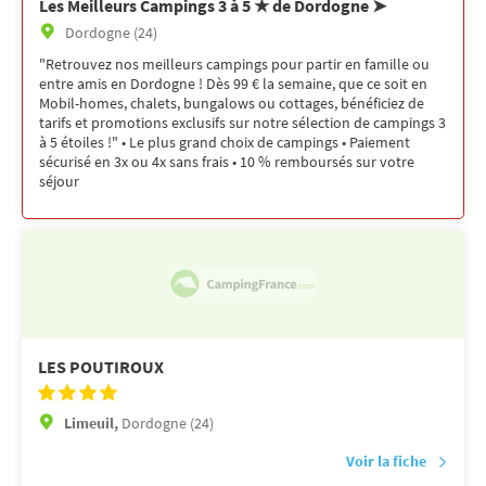
Les Meilleurs Campings 3 à 5 ★ de Dordogne ➤
Dordogne (24)
"Retrouvez nos meilleurs campings pour partir en famille ou
entre amis en Dordogne ! Dès 99 € la semaine, que ce soit en
Mobil-homes, chalets, bungalows ou cottages, bénéficiez de
tarifs et promotions exclusifs sur notre sélection de campings 3
à 5 étoiles !" • Le plus grand choix de campings • Paiement
sécurisé en 3x ou 4x sans frais • 10 % remboursés sur votre
séjour
LES POUTIROUX
Limeuil,
Dordogne (24)
Voir la fiche