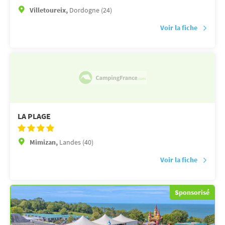
Villetoureix,
Dordogne (24)
Voir la fiche
LA PLAGE
Mimizan,
Landes (40)
Voir la fiche
Sponsorisé