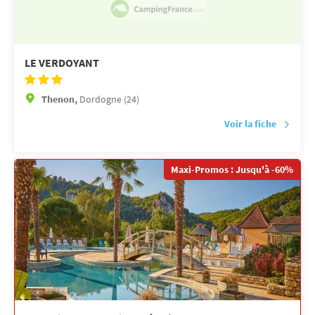
LE VERDOYANT
Thenon,
Dordogne (24)
Voir la fiche
Maxi-Promos : Jusqu'à -60%