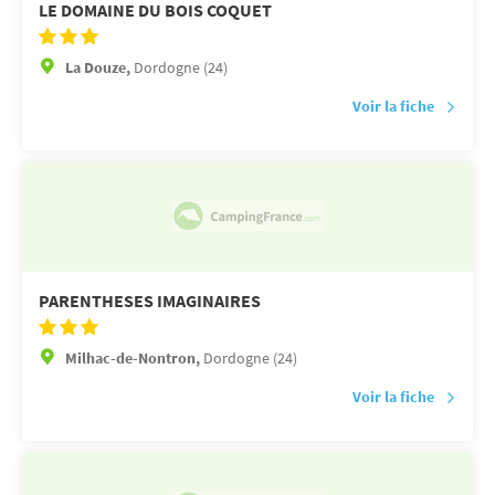
LE DOMAINE DU BOIS COQUET
La Douze,
Dordogne (24)
Voir la fiche
PARENTHESES IMAGINAIRES
Milhac-de-Nontron,
Dordogne (24)
Voir la fiche