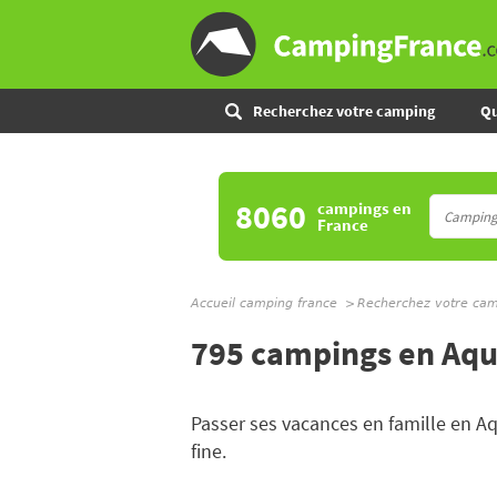
Recherchez votre camping
Qu
8060
campings
en
France
Accueil camping france
Recherchez votre ca
795 campings en Aqu
Passer ses vacances en famille en Aq
fine.