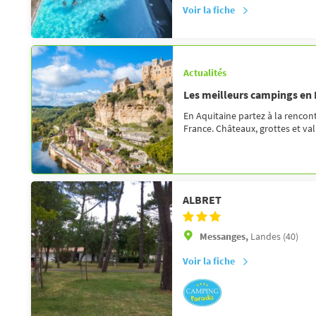
Voir la fiche
Actualités
Les meilleurs campings en
En Aquitaine partez à la rencont
France. Châteaux, grottes et vall
ALBRET
Messanges,
Landes (40)
Voir la fiche