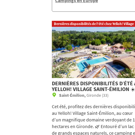
Campings en Europe
Dernières disponibilités de l’été chez Yelloh! Village
DERNIÈRES DISPONIBILITÉS D’ÉTÉ
YELLOH! VILLAGE SAINT-ÉMILION ☀
Saint-Émilion,
Gironde (33)
Cet été, profitez des dernières disponibil
au Yelloh! Village Saint-Émilion, au cœur
d’un magnifique domaine verdoyant de 
hectares en Gironde. 🌿 Entouré d’un lac 
de grands espaces naturels, ce camping e