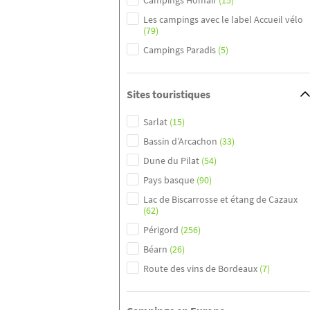
Campings Homair
(15)
Les campings avec le label Accueil vélo
(79)
Campings Paradis
(5)
Sites touristiques
Sarlat
(15)
Bassin d’Arcachon
(33)
Dune du Pilat
(54)
Pays basque
(90)
Lac de Biscarrosse et étang de Cazaux
(62)
Périgord
(256)
Béarn
(26)
Route des vins de Bordeaux
(7)