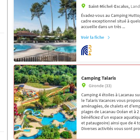
Saint-Michel-Escalus,
Land
Évadez-vous au Camping Huttop
cadre exceptionnel situé à quel
accueille dans un très ...
Voir la fiche
Camping Talaris
Gironde (33)
Camping 4 étoiles à Lacanau sur
le Talaris Vacances vous propo
aménagées, de chalets et d'em
plages de Lacanau Océan et à 2 
bénéficiez d’un espace aquatiqu
et pataugeoire) ainsi que de 4
Diverses activités vous sont pr