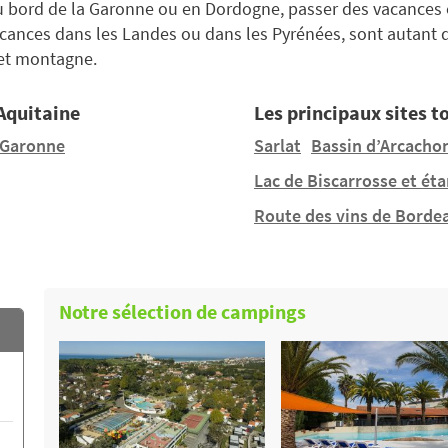
au bord de la Garonne ou en Dordogne, passer des vacances e
acances dans les Landes ou dans les Pyrénées, sont autant 
, et montagne.
 Aquitaine
Les principaux sites t
-Garonne
Sarlat
Bassin d’Arcacho
Lac de Biscarrosse et ét
Route des vins de Borde
Notre sélection de campings