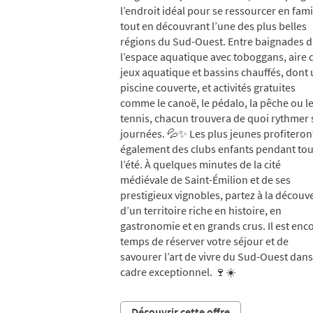
l’endroit idéal pour se ressourcer en fami
tout en découvrant l’une des plus belles
régions du Sud-Ouest. Entre baignades 
l’espace aquatique avec toboggans, aire 
jeux aquatique et bassins chauffés, dont
piscine couverte, et activités gratuites
comme le canoë, le pédalo, la pêche ou l
tennis, chacun trouvera de quoi rythmer 
journées. 💦✨ Les plus jeunes profiteron
également des clubs enfants pendant tou
l’été. À quelques minutes de la cité
médiévale de Saint-Émilion et de ses
prestigieux vignobles, partez à la découv
d’un territoire riche en histoire, en
gastronomie et en grands crus. Il est enc
temps de réserver votre séjour et de
savourer l’art de vivre du Sud-Ouest dan
cadre exceptionnel. 🍷☀️
Découvrir cette offre