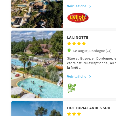
Voir la fiche
LA LINOTTE
Le Bugue,
Dordogne (24)
Situé au Bugue, en Dordogne, l
cadre naturel exceptionnel, au c
la forêt ...
Voir la fiche
HUTTOPIA LANDES SUD