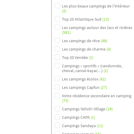
Les plus beaux campings de l'intérieur
(2)
Top 20 Atlantique Sud
(13)
Les campings autour des lacs et rivières
(581)
Les campings de rêve
(48)
Les campings de charme
(4)
Top 20 Vendée
(1)
Campings « sportifs » (randonnée,
cheval, canoë-kayac…)
(2)
Les campings écolos
(62)
Les campings Capfun
(27)
Votre résidence secondaire en camping
(75)
Campings Yelloh! Village
(18)
Campings CAPA
(1)
Campings Sandaya
(11)