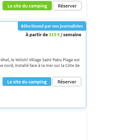
Le site du camping
Réserver
Sélectionné par nos journalistes
À partir de
315 €
/ semaine
éhel, le Yelloh! Village Saint Pabu Plage est
 nord, installé face à la mer sur la Côte de
Le site du camping
Réserver