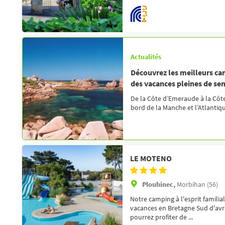
Actualités
Découvrez les meilleurs c
des vacances pleines de se
De la Côte d’Emeraude à la Côte
bord de la Manche et l’Atlantiqu
LE MOTENO
Plouhinec,
Morbihan (56)
Notre camping à l'esprit familia
vacances en Bretagne Sud d'avr
pourrez profiter de ...