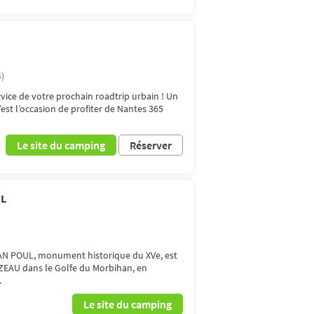
4)
vice de votre prochain roadtrip urbain ! Un
est l’occasion de profiter de Nantes 365
Le site du camping
Réserver
UL
N POUL, monument historique du XVe, est
RZEAU dans le Golfe du Morbihan, en
.
Le site du camping