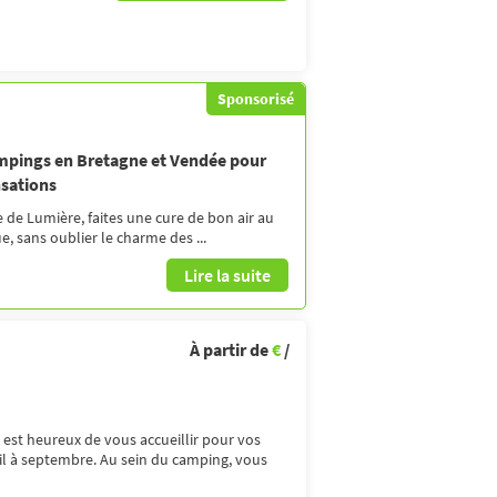
Sponsorisé
ampings en Bretagne et Vendée pour
nsations
 de Lumière, faites une cure de bon air au
e, sans oublier le charme des ...
Lire la suite
À partir de
€
/
l est heureux de vous accueillir pour vos
il à septembre. Au sein du camping, vous