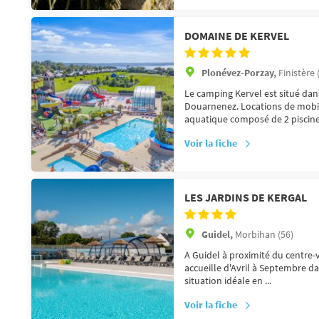
DOMAINE DE KERVEL
Plonévez-Porzay,
Finistère 
Le camping Kervel est situé dans
Douarnenez. Locations de mobi
aquatique composé de 2 piscines
Voir la fiche
LES JARDINS DE KERGAL
Guidel,
Morbihan (56)
A Guidel à proximité du centre-
accueille d'Avril à Septembre da
situation idéale en ...
Voir la fiche