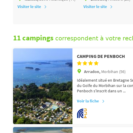
Visiter le site
Visiter le site
11 campings
correspondent à votre re
CAMPING DE PENBOCH
Arradon,
Morbihan (56)
Idéalement situé en Bretagne S
du Golfe du Morbihan sur la c
Penboch s'inscrit dans un ...
Voir la fiche