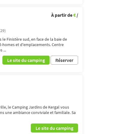
À partir de
€
/
(29)
 le Finistère sud, en face de la baie de
l-homes et d'emplacements. Centre
 ...
Le site du camping
Réserver
ville, le Camping Jardins de Kergal vous
ns une ambiance conviviale et familiale. Sa
Le site du camping