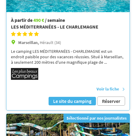
À partir de
490 €
/ semaine
LES MÉDITERRANÉES - LE CHARLEMAGNE
Marseillan,
Hérault (34)
Le camping LES MÉDITERRANÉES - CHARLEMAGNE est un
endroit paisible pour des vacances réussies. Situé à Marseillan,
à seulement 200 mètres d'une magnifique plage de ...
Voir la fiche
Le site du camping
Réserver
Sélectionné par nos journalistes