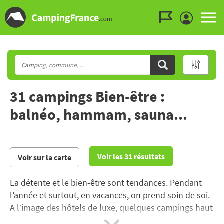
Aller au menu
Aller au contenu
Aller à la recherche
31 campings Bien-être :
balnéo, hammam, sauna...
Voir les 31 résultats
Voir sur la carte
La détente et le bien-être sont tendances. Pendant
l’année et surtout, en vacances, on prend soin de soi.
A l’image des hôtels de luxe, quelques campings haut
de gamme proposent des services de balnéothérapie,