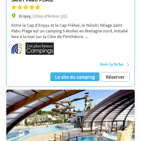
Erquy,
Côtes-d'Armor (22)
Entre le Cap d’Erquy et le Cap Fréhel, le Yelloh! Village Saint
Pabu Plage est un camping 5 étoiles en Bretagne nord, installé
face à la mer sur la Côte de Penthièvre. ...
Voir la fiche
Le site du camping
Réserver