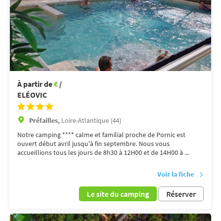
À partir de
€
/
ELÉOVIC
Préfailles,
Loire-Atlantique (44)
Notre camping **** calme et familial proche de Pornic est
ouvert début avril jusqu'à fin septembre. Nous vous
accueillions tous les jours de 8h30 à 12H00 et de 14H00 à ...
Voir la fiche
Le site du camping
Réserver