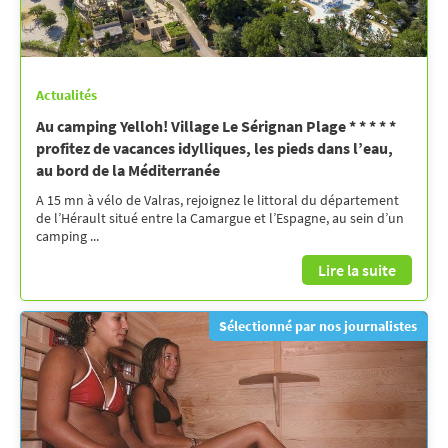
Actualités
Au camping Yelloh! Village Le Sérignan Plage * * * * *
profitez de vacances idylliques, les pieds dans l’eau,
au bord de la Méditerranée
A 15 mn à vélo de Valras, rejoignez le littoral du département
de l’Hérault situé entre la Camargue et l’Espagne, au sein d’un
camping ...
Lire la suite
Sélectionné par nos journalistes