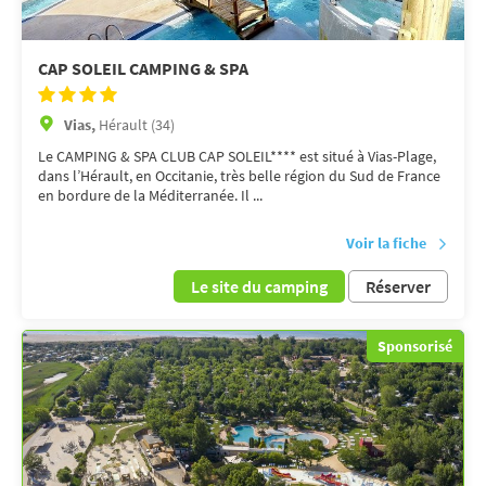
CAP SOLEIL CAMPING & SPA
Vias,
Hérault (34)
Le CAMPING & SPA CLUB CAP SOLEIL**** est situé à Vias-Plage,
dans l’Hérault, en Occitanie, très belle région du Sud de France
en bordure de la Méditerranée. Il ...
Voir la fiche
Le site du camping
Réserver
Sponsorisé