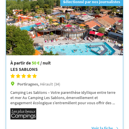
Sélectionné par nos journalistes
À partir de
50 €
/ nuit
LES SABLONS
Portiragnes,
Hérault (34)
Camping Les Sablons – Votre parenthèse idyllique entre terre
et mer Au Camping Les Sablons, émerveillement et
engagement écologique s'entremêlent pour vous offrir des ...
Voir la fiche