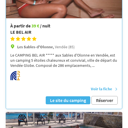
À partir de
39 €
/ nuit
LE BEL AIR
Les Sables-d'Olonne,
Vendée (85)
Le CAMPING BEL AIR ***** aux Sables d'Olonne en Vendée, est
un camping 5 étoiles chaleureux et convivial, ville de départ du
Vendée Globe. Composé de 286 emplacements, ...
Voir la fiche
Le site du camping
Réserver