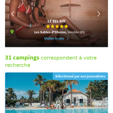
LE BEL AIR
Les Sables-d'Olonne,
Vendée (85)
Visiter le site
31 campings
correspondent à votre
recherche
Sélectionné par nos journalistes