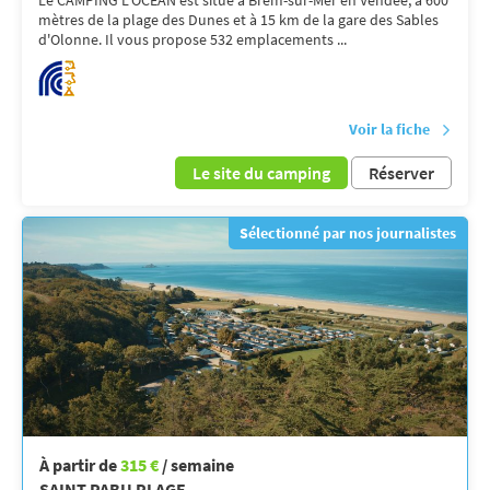
mètres de la plage des Dunes et à 15 km de la gare des Sables
d'Olonne. Il vous propose 532 emplacements ...
Voir la fiche
Le site du camping
Réserver
Sélectionné par nos journalistes
À partir de
315 €
/ semaine
SAINT PABU PLAGE