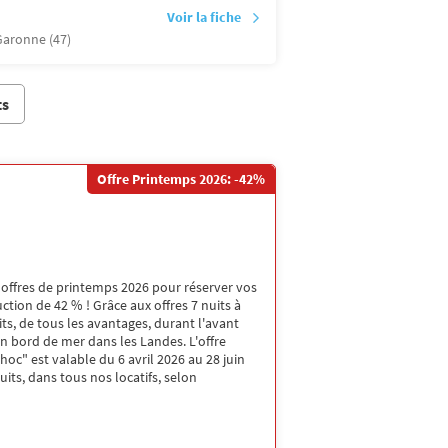
Voir la fiche
Garonne (47)
ts
Offre Printemps 2026: -42%
 offres de printemps 2026 pour réserver vos
ction de 42 % ! Grâce aux offres 7 nuits à
uits, de tous les avantages, durant l'avant
en bord de mer dans les Landes. L'offre
hoc" est valable du 6 avril 2026 au 28 juin
uits, dans tous nos locatifs, selon