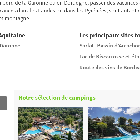
au bord de la Garonne ou en Dordogne, passer des vacances e
acances dans les Landes ou dans les Pyrénées, sont autant 
, et montagne.
 Aquitaine
Les principaux sites t
-Garonne
Sarlat
Bassin d’Arcacho
Lac de Biscarrosse et ét
Route des vins de Borde
Notre sélection de campings