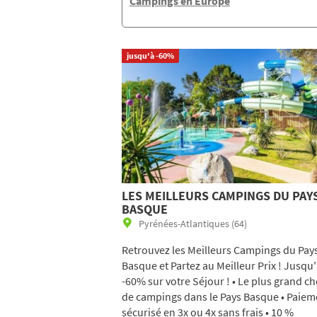
Campings en Europe
jusqu'à -60%
LES MEILLEURS CAMPINGS DU PAY
BASQUE
Pyrénées-Atlantiques (64)
Retrouvez les Meilleurs Campings du Pay
Basque et Partez au Meilleur Prix ! Jusqu
-60% sur votre Séjour ! • Le plus grand ch
de campings dans le Pays Basque • Paiem
sécurisé en 3x ou 4x sans frais • 10 %