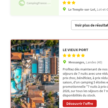
Le Temple-sur-Lot,
Lot-et-
Voir plus de résulta
LE VIEUX PORT
Messanges,
Landes (40)
Profitez dès maintenant de nos
séjours de 7 nuits avec une rédu
prix choc, bénéficiez, à prix réd
saison, d'un camping 5 étoiles 
promotionnelle "7 nuits à prix c
2026, sur tous les séjours de 7 n
disponibilités du stock.
Découvrir l'offre