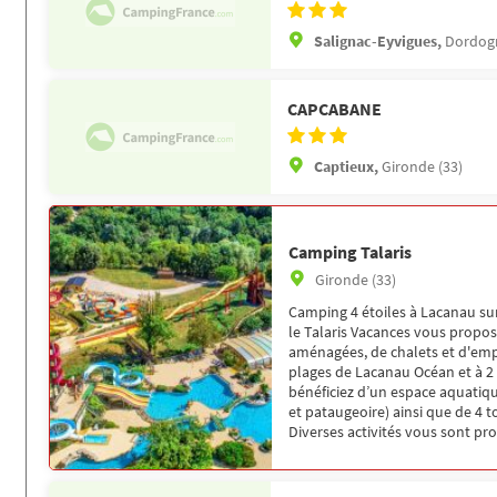
Salignac-Eyvigues,
Dordogn
CAPCABANE
Captieux,
Gironde (33)
Camping Talaris
Gironde (33)
Camping 4 étoiles à Lacanau sur
le Talaris Vacances vous propo
aménagées, de chalets et d'em
plages de Lacanau Océan et à 2 
bénéficiez d’un espace aquatiqu
et pataugeoire) ainsi que de 4
Diverses activités vous sont pr