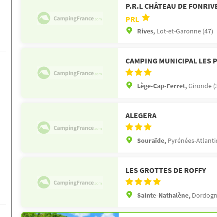
P.R.L CHÂTEAU DE FONRIV
PRL
Rives,
Lot-et-Garonne (47)
CAMPING MUNICIPAL LES 
Lège-Cap-Ferret,
Gironde (
ALEGERA
Souraïde,
Pyrénées-Atlanti
LES GROTTES DE ROFFY
Sainte-Nathalène,
Dordogn