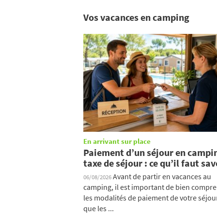
Vos vacances en camping
En arrivant sur place
Paiement d’un séjour en campi
taxe de séjour : ce qu’il faut sav
Avant de partir en vacances au
06/08/2026
camping, il est important de bien compr
les modalités de paiement de votre séjour
que les ...