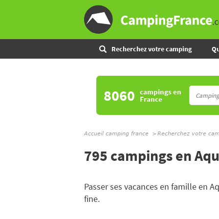
Recherchez votre camping
Qu
8060
campings
en
France
Accueil camping france
Recherchez votre ca
795 campings en Aqu
Passer ses vacances en famille en Aq
fine.