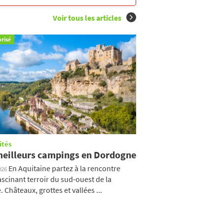
Voir tous les articles
risé
ités
meilleurs campings en Dordogne
En Aquitaine partez à la rencontre
026
ascinant terroir du sud-ouest de la
 Châteaux, grottes et vallées ...