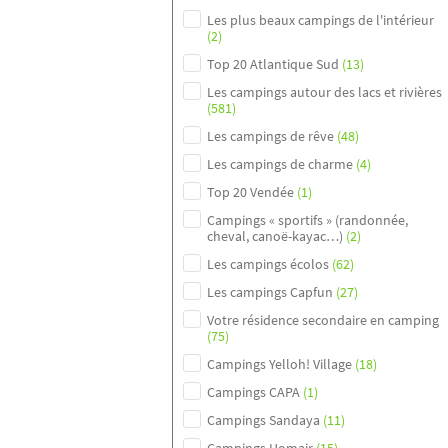
Les plus beaux campings de l'intérieur
(2)
Top 20 Atlantique Sud
(13)
Les campings autour des lacs et rivières
(581)
Les campings de rêve
(48)
Les campings de charme
(4)
Top 20 Vendée
(1)
Campings « sportifs » (randonnée,
cheval, canoë-kayac…)
(2)
Les campings écolos
(62)
Les campings Capfun
(27)
Votre résidence secondaire en camping
(75)
Campings Yelloh! Village
(18)
Campings CAPA
(1)
Campings Sandaya
(11)