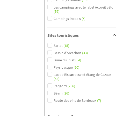
Campings Homair
(15)
Les campings avec le label Accueil vélo
(79)
Campings Paradis
(5)
Sites touristiques
Sarlat
(15)
Bassin d’Arcachon
(33)
Dune du Pilat
(54)
Pays basque
(90)
Lac de Biscarrosse et étang de Cazaux
(62)
Périgord
(256)
Béarn
(26)
Route des vins de Bordeaux
(7)