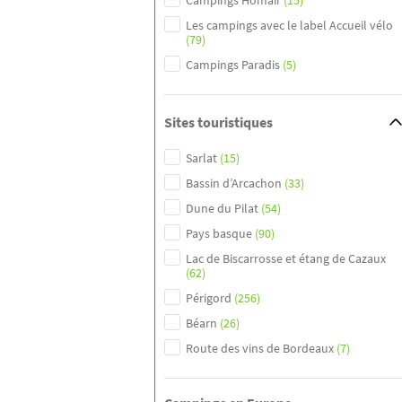
Campings Homair
(15)
Les campings avec le label Accueil vélo
(79)
Campings Paradis
(5)
Sites touristiques
Sarlat
(15)
Bassin d’Arcachon
(33)
Dune du Pilat
(54)
Pays basque
(90)
Lac de Biscarrosse et étang de Cazaux
(62)
Périgord
(256)
Béarn
(26)
Route des vins de Bordeaux
(7)