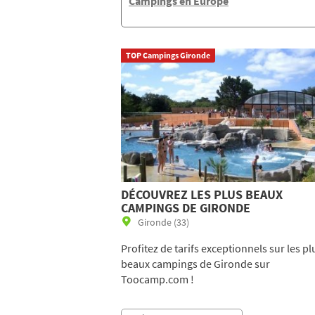
Campings en Europe
TOP Campings Gironde
DÉCOUVREZ LES PLUS BEAUX
CAMPINGS DE GIRONDE
Gironde (33)
Profitez de tarifs exceptionnels sur les pl
beaux campings de Gironde sur
Toocamp.com !