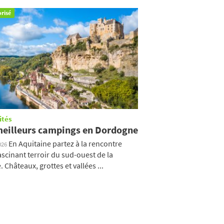
risé
ités
meilleurs campings en Dordogne
En Aquitaine partez à la rencontre
026
ascinant terroir du sud-ouest de la
 Châteaux, grottes et vallées ...