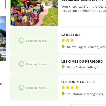
Vous cherchez la formule idéal
trouve son bonheur ? Que vous pr
LA BASTIDE
Sainte-Foy-la-Grande,
Giro
LES CIMES DU PERIGORD
Saint-André-d’Allas,
Dordog
LES TOURTERELLES
us
Tourtoirac,
Dordogne (24)