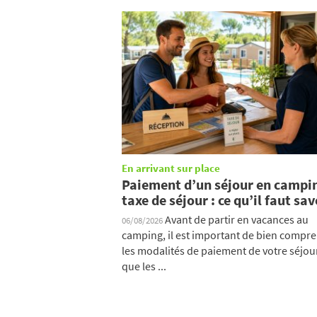
En arrivant sur place
Paiement d’un séjour en campi
taxe de séjour : ce qu’il faut sav
Avant de partir en vacances au
06/08/2026
camping, il est important de bien compr
les modalités de paiement de votre séjour
que les ...