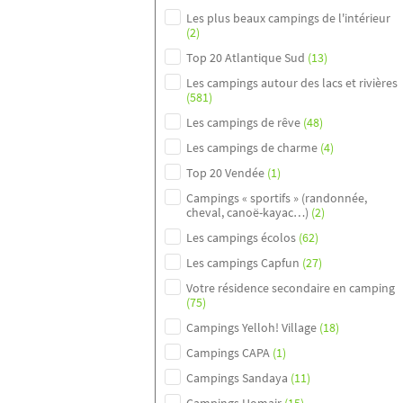
Les plus beaux campings de l'intérieur
(2)
Top 20 Atlantique Sud
(13)
Les campings autour des lacs et rivières
(581)
Les campings de rêve
(48)
Les campings de charme
(4)
Top 20 Vendée
(1)
Campings « sportifs » (randonnée,
cheval, canoë-kayac…)
(2)
Les campings écolos
(62)
Les campings Capfun
(27)
Votre résidence secondaire en camping
(75)
Campings Yelloh! Village
(18)
Campings CAPA
(1)
Campings Sandaya
(11)