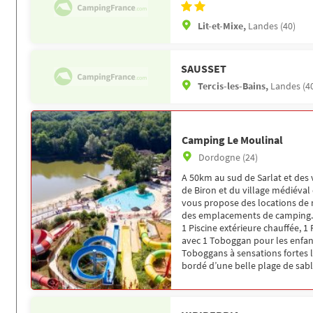
Lit-et-Mixe,
Landes (40)
SAUSSET
Tercis-les-Bains,
Landes (4
Camping Le Moulinal
Dordogne (24)
A 50km au sud de Sarlat et des
de Biron et du village médiéval
vous propose des locations de 
des emplacements de camping.
1 Piscine extérieure chauffée, 1
avec 1 Toboggan pour les enfan
Toboggans à sensations fortes l
bordé d’une belle plage de sabl