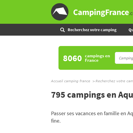
Recherchez votre camping
Qu
8060
campings
en
France
Accueil camping france
Recherchez votre ca
795 campings en Aqu
Passer ses vacances en famille en Aq
fine.