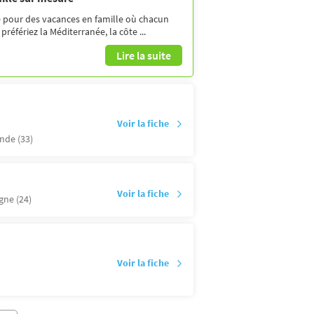
e pour des vacances en famille où chacun
éfériez la Méditerranée, la côte ...
Lire la suite
Voir la fiche
nde (33)
Voir la fiche
ne (24)
Voir la fiche