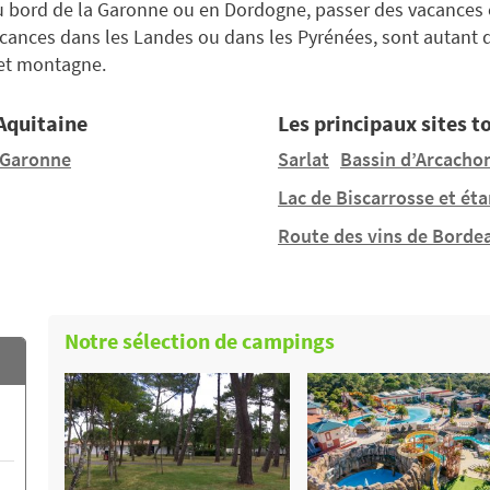
au bord de la Garonne ou en Dordogne, passer des vacances e
acances dans les Landes ou dans les Pyrénées, sont autant 
, et montagne.
 Aquitaine
Les principaux sites t
-Garonne
Sarlat
Bassin d’Arcacho
Lac de Biscarrosse et ét
Route des vins de Borde
Notre sélection de campings