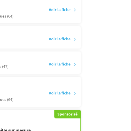
Voir la fiche
ues (64)
Voir la fiche
E
Voir la fiche
 (47)
Voir la fiche
ues (64)
Sponsorisé
ille sur mesure