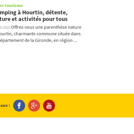
es tourisme
mping à Hourtin, détente,
ture et activités pour tous
Offrez-vous une parenthèse nature
05/2025
ourtin, charmante commune située dans
département de la Gironde, en région ...
iaux :