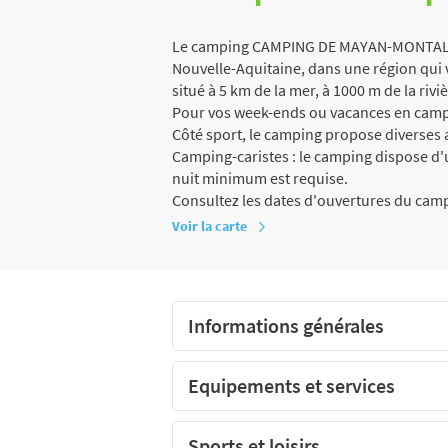
Le camping CAMPING DE MAYAN-MONTALIVE
Nouvelle-Aquitaine, dans une région qui vo
situé à 5 km de la mer, à 1000 m de la rivi
Pour vos week-ends ou vacances en campi
Côté sport, le camping propose diverses a
Camping-caristes : le camping dispose d'u
nuit minimum est requise.
Consultez les dates d'ouvertures du campi
Voir la carte
Informations générales
Equipements et services
Sports et loisirs