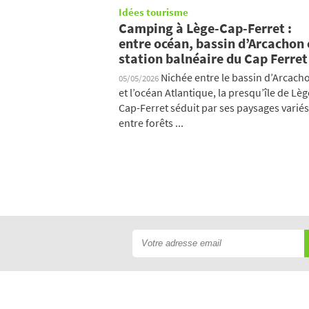
Idées tourisme
Camping à Lège-Cap-Ferret :
entre océan, bassin d’Arcachon 
station balnéaire du Cap Ferret
Nichée entre le bassin d’Arcach
05/05/2026
et l’océan Atlantique, la presqu’île de Lèg
Cap-Ferret séduit par ses paysages variés
entre forêts ...