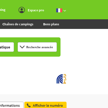
Aller au menu
Aller au contenu
Aller à la recherche
ping
Espace pro
Chaînes de campings
Bons plans
tique
Recherche avancée
nformations
Afficher le numéro