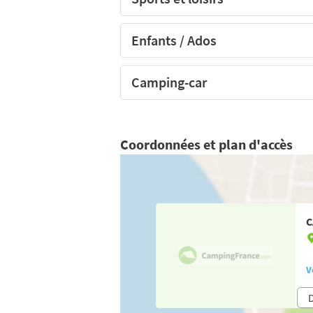
Enfants / Ados
Camping-car
Coordonnées et plan d'accès
C
V