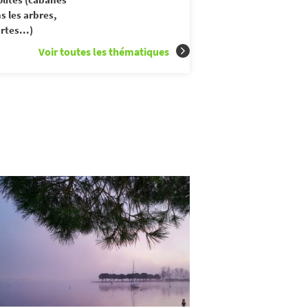
s les arbres,
rtes...)
Voir toutes les thématiques