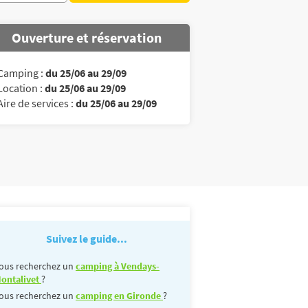
Ouverture et réservation
Camping :
du 25/06 au 29/09
Location :
du 25/06 au 29/09
Aire de services :
du 25/06 au 29/09
Suivez le guide...
ous recherchez un
camping à Vendays-
ontalivet
?
ous recherchez un
camping en Gironde
?