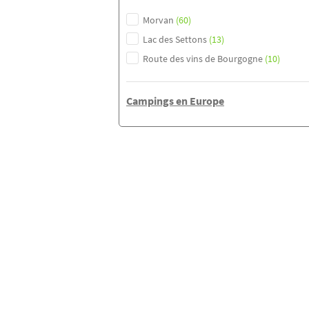
Morvan
(60)
Lac des Settons
(13)
Route des vins de Bourgogne
(10)
Campings en Europe