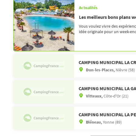
Actualités
Les meilleurs bons plans 
Vous voulez vivre des expérienc
idée originale pour un week-end 
CAMPING MUNICIPAL LA C
Dun-les-Places,
Nièvre (58)
CAMPING MUNICIPAL LA G
Vitteaux,
Côte-d'Or (21)
CAMPING MUNICIPAL LA P
Bléneau,
Yonne (89)