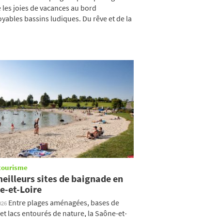
e les joies de vacances au bord
oyables bassins ludiques. Du rêve et de la
tourisme
eilleurs sites de baignade en
e-et-Loire
Entre plages aménagées, bases de
026
s et lacs entourés de nature, la Saône-et-