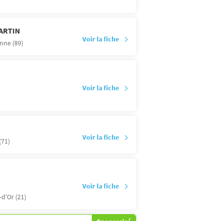
MARTIN
Voir la fiche
nne (89)
Voir la fiche
Voir la fiche
(71)
Voir la fiche
-d'Or (21)