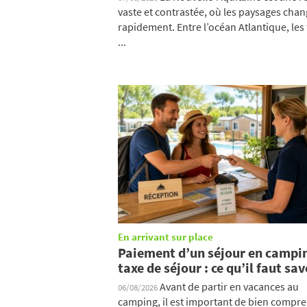
vaste et contrastée, où les paysages cha
rapidement. Entre l’océan Atlantique, les 
...
En arrivant sur place
Paiement d’un séjour en campi
taxe de séjour : ce qu’il faut sav
Avant de partir en vacances au
06/08/2026
camping, il est important de bien compr