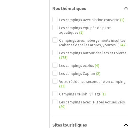
Nos thématiques
Les campings avec piscine couverte
(1)
Les campings équipés de parcs
aquatiques
(1)
Campings avec hébergements insolites
(cabanes dans les arbres, yourtes...)
(42)
Les campings autour des lacs et rivières
(178)
Les campings écolos
(4)
Les campings Capfun
(2)
Votre résidence secondaire en camping
(13)
Campings Yelloh! Village
(1)
Les campings avec le label Accueil vélo
(29)
Sites touristiques