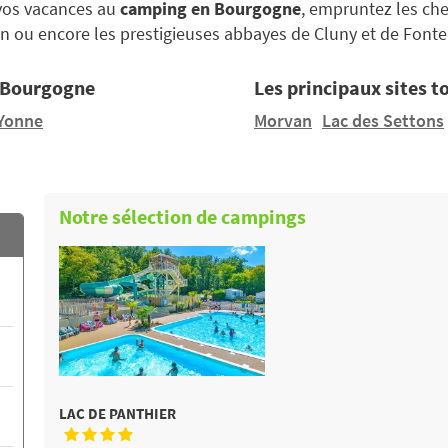
 vos vacances au
camping en Bourgogne
, empruntez les che
on ou encore les prestigieuses abbayes de Cluny et de Fonte
e Bourgogne
Les principaux sites 
Yonne
Morvan
Lac des Settons
Notre sélection de campings
LAC DE PANTHIER