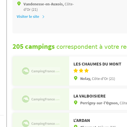
Vandenesse-en-Auxois,
Côte-
d'Or (21)
Visiter le site
205 campings
correspondent à votre r
LES CHAUMES DU MONT
Nolay,
Côte-d'Or (21)
LA VALBOISIERE
Perrigny-sur-l’Ognon,
Côte
L'ARDAN