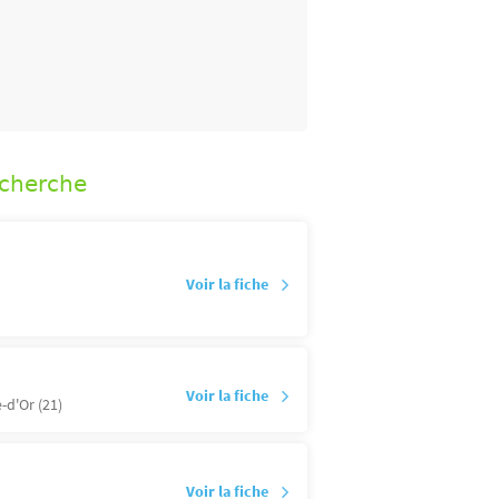
echerche
Voir la fiche
Voir la fiche
-d'Or (21)
Voir la fiche