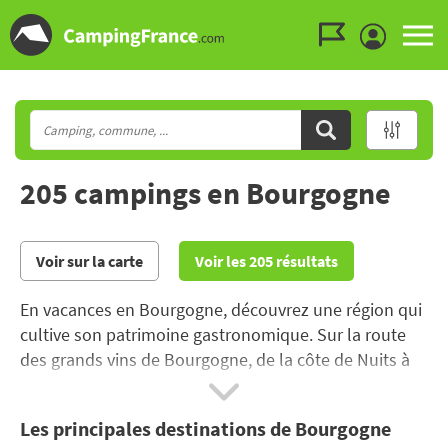
Aller au menu
Aller au contenu
Aller à la recherche
205 campings en Bourgogne
Voir sur la carte
Voir les 205 résultats
En vacances en Bourgogne, découvrez une région qui
cultive son patrimoine gastronomique. Sur la route
des grands vins de Bourgogne, de la côte de Nuits à
Chablis, le temps s’arrête pour pouvoir gouter aux
grands classiques de la cuisine bourguignonne.
Les principales destinations de Bourgogne