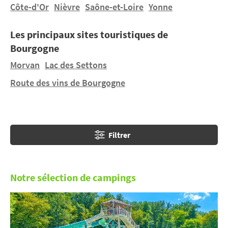
L’appétit vient en marchant, lors de vos vacances au
Côte-d'Or
Nièvre
Saône-et-Loire
Yonne
camping en Bourgogne
, empruntez les chemins de
l’Histoire. Le long du canal de Bourgogne, visitez
Les principaux sites touristiques de
Auxerre et Dijon ou encore les prestigieuses abbayes
Bourgogne
de Cluny et de Fontenay.
Morvan
Lac des Settons
Route des vins de Bourgogne
Filtrer
Notre sélection de campings