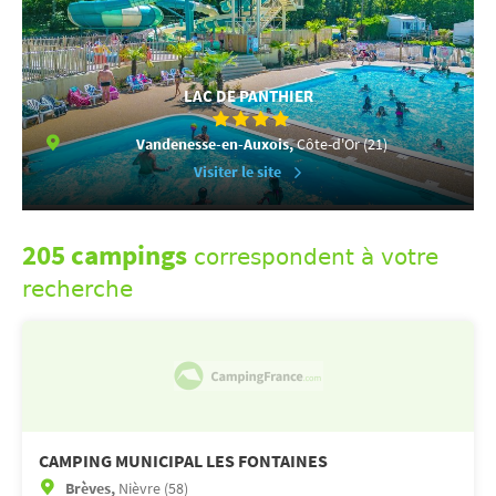
LAC DE PANTHIER
Vandenesse-en-Auxois,
Côte-d'Or (21)
Visiter le site
205 campings
correspondent à votre
recherche
CAMPING MUNICIPAL LES FONTAINES
Brèves,
Nièvre (58)