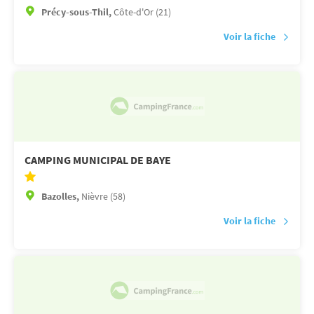
Précy-sous-Thil,
Côte-d'Or (21)
Voir la fiche
CAMPING MUNICIPAL DE BAYE
Bazolles,
Nièvre (58)
Voir la fiche