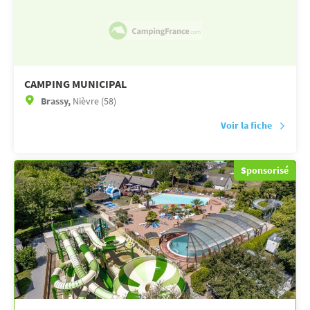
CAMPING MUNICIPAL
Brassy,
Nièvre (58)
Voir la fiche
Sponsorisé