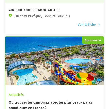
AIRE NATURELLE MUNICIPALE
Lucenay-l’Évêque,
Saône-et-Loire (71)
Voir la fiche
Sponsorisé
Actualités
Où trouver les campings avec les plus beaux parcs
aquatiques en France ?