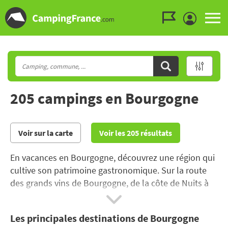
Aller au menu
Aller au contenu
Aller à la recherche
205 campings en Bourgogne
Voir sur la carte
Voir les 205 résultats
En vacances en Bourgogne, découvrez une région qui
cultive son patrimoine gastronomique. Sur la route
des grands vins de Bourgogne, de la côte de Nuits à
Chablis, le temps s’arrête pour pouvoir gouter aux
grands classiques de la cuisine bourguignonne.
Les principales destinations de Bourgogne