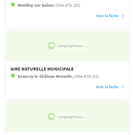
Heuilley-sur-Saône,
Côte-d'Or (21)
Voir la fiche
AIRE NATURELLE MUNICIPALE
Grancey-le-Château-Neuvelle,
Côte-d'Or (21)
Voir la fiche