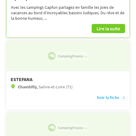
Avec les campings Capfun partagez en famille les joies de
vacances au bord d’incroyables bassins ludiques. Du rêve et de
la bonne humeur, ...
Lire la suite
ESTEFANA
Chambilly,
Saône-et-Loire (71)
Voir la fiche