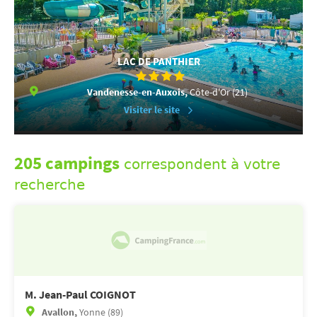
LAC DE PANTHIER
Vandenesse-en-Auxois,
Côte-d'Or (21)
Visiter le site
205 campings
correspondent à votre
recherche
M. Jean-Paul COIGNOT
Avallon,
Yonne (89)