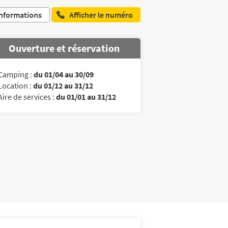
nformations
Afficher le numéro
Ouverture et réservation
Camping :
du 01/04 au 30/09
Location :
du 01/12 au 31/12
Aire de services :
du 01/01 au 31/12