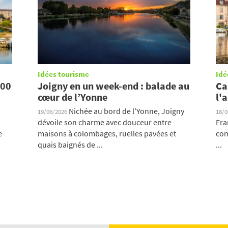
Idées tourisme
Idé
000
Joigny en un week-end : balade au
Ca
cœur de l’Yonne
l'
Nichée au bord de l’Yonne, Joigny
19/06/2026
18/
dévoile son charme avec douceur entre
Fra
e
maisons à colombages, ruelles pavées et
com
quais baignés de ...
...