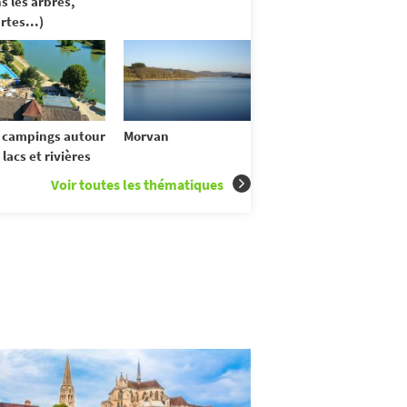
s les arbres,
rtes...)
 campings autour
Morvan
 lacs et rivières
Voir toutes les thématiques