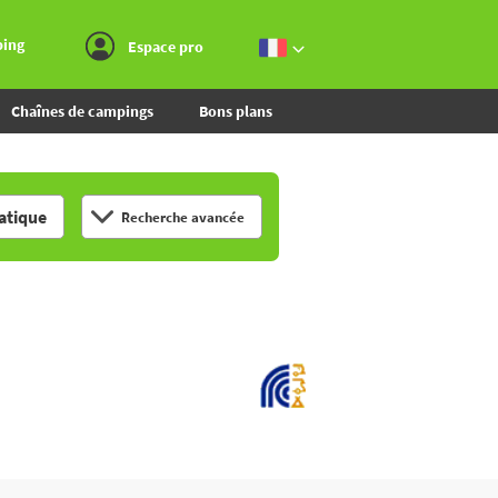
Aller au menu
Aller au contenu
Aller à la recherche
ping
Espace pro
Chaînes de campings
Bons plans
tique
Recherche avancée