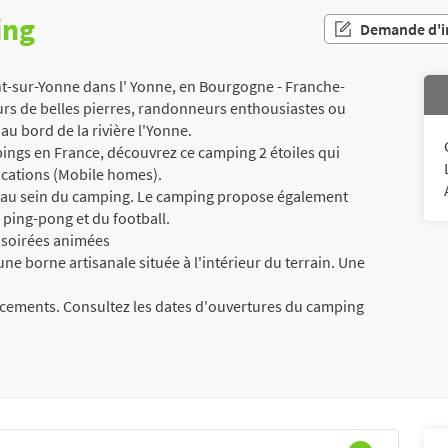
ing
Demande d'i
t-sur-Yonne dans l' Yonne, en Bourgogne - Franche-
urs de belles pierres, randonneurs enthousiastes ou
 au bord de la rivière l'Yonne.
ngs en France, découvrez ce camping 2 étoiles qui
cations (Mobile homes).
k au sein du camping. Le camping propose également
u ping-pong et du football.
 soirées animées
ne borne artisanale située à l'intérieur du terrain. Une
acements. Consultez les dates d'ouvertures du camping