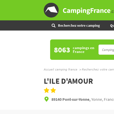
Recherchez votre camping
Qu
8063
campings
en
France
Accueil camping france
Recherchez votre ca
L'ILE D'AMOUR
89140 Pont-sur-Yonne,
Yonne, Franc