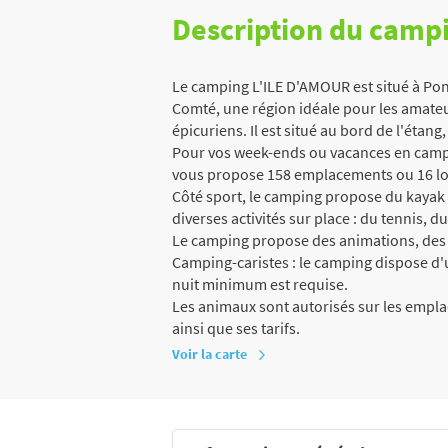
Description du camp
Le camping L'ILE D'AMOUR est situé à Pon
Comté, une région idéale pour les amate
épicuriens. Il est situé au bord de l'étang,
Pour vos week-ends ou vacances en campi
vous propose 158 emplacements ou 16 lo
Côté sport, le camping propose du kaya
diverses activités sur place : du tennis, d
Le camping propose des animations, des
Camping-caristes : le camping dispose d'u
nuit minimum est requise.
Les animaux sont autorisés sur les empl
ainsi que ses tarifs.
Voir la carte