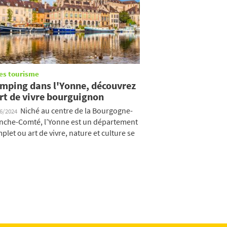
es tourisme
mping dans l'Yonne, découvrez
art de vivre bourguignon
Niché au centre de la Bourgogne-
06/2024
nche-Comté, l’Yonne est un département
plet ou art de vivre, nature et culture se