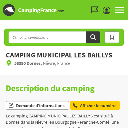
Aller au menu
Aller au contenu
Aller à la recherche
CAMPING MUNICIPAL LES BAILLYS
58390 Dornes,
Nièvre, France
Description du camping
Demande d'informations
Afficher le numéro
Le camping CAMPING MUNICIPAL LES BAILLYS est situé à
Dornes dans la Nièvre, en Bourgogne - Franche-Comté, une