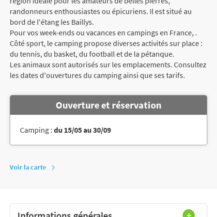
région idéale pour les amateurs de belles pierres,
randonneurs enthousiastes ou épicuriens. Il est situé au
bord de l'étang les Baillys.
Pour vos week-ends ou vacances en campings en France, .
Côté sport, le camping propose diverses activités sur place :
du tennis, du basket, du football et de la pétanque.
Les animaux sont autorisés sur les emplacements. Consultez
les dates d'ouvertures du camping ainsi que ses tarifs.
Ouverture et réservation
Camping :
du 15/05 au 30/09
Voir la carte
Informations générales