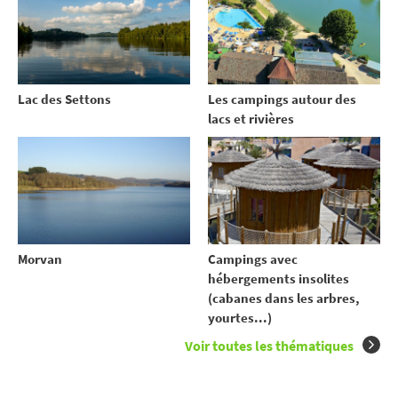
Lac des Settons
Les campings autour des
lacs et rivières
Morvan
Campings avec
hébergements insolites
(cabanes dans les arbres,
yourtes...)
Voir toutes les thématiques