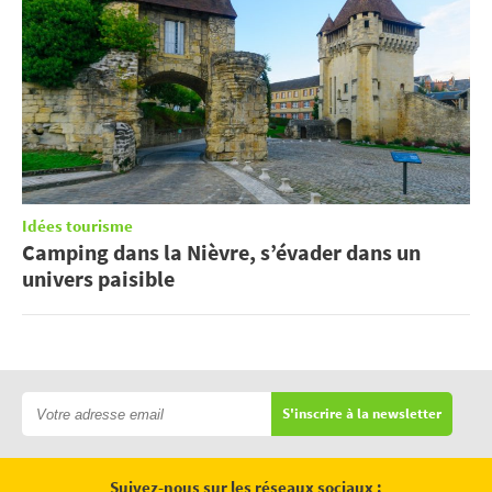
Idées tourisme
Camping dans la Nièvre, s’évader dans un
univers paisible
S'inscrire à la newsletter
Suivez-nous sur les réseaux sociaux :