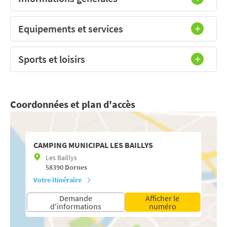
Equipements et services
Sports et loisirs
Coordonnées et plan d'accès
CAMPING MUNICIPAL LES BAILLYS
Les Baillys
58390
Dornes
Votre itinéraire
Demande
Afficher le
d'informations
numéro