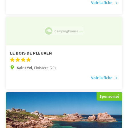
Voir la fiche
LE BOIS DE PLEUVEN
Saint-Yvi,
Finistère (29)
Voir la fiche
Sponsorisé