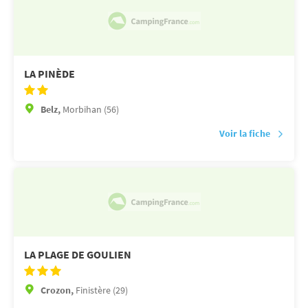
LA PINÈDE
Belz,
Morbihan (56)
Voir la fiche
LA PLAGE DE GOULIEN
Crozon,
Finistère (29)