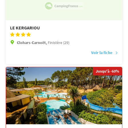
LE KERGARIOU
Clohars-Carnoët,
Finistère (29)
Voir la fiche
Jusqu'à -60%