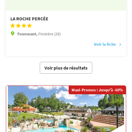
LA ROCHE PERCÉE
Fouesnant,
Finistère (29)
Voir la fiche
Voir plus de résultats
Maxi-Promos : Jusqu'à -60%