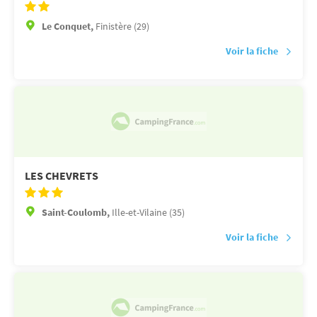
Le Conquet,
Finistère (29)
Voir la fiche
LES CHEVRETS
Saint-Coulomb,
Ille-et-Vilaine (35)
Voir la fiche