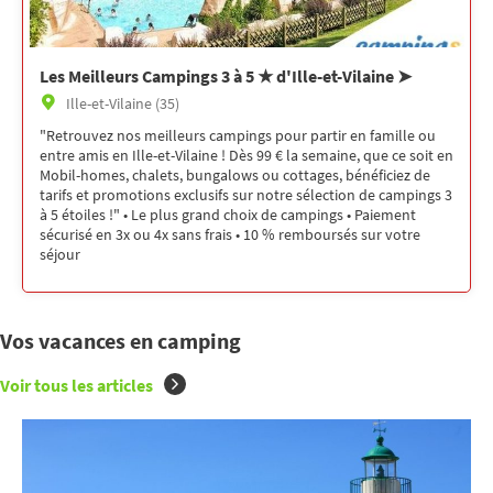
Les Meilleurs Campings 3 à 5 ★ d'Ille-et-Vilaine ➤
Ille-et-Vilaine (35)
"Retrouvez nos meilleurs campings pour partir en famille ou
entre amis en Ille-et-Vilaine ! Dès 99 € la semaine, que ce soit en
Mobil-homes, chalets, bungalows ou cottages, bénéficiez de
tarifs et promotions exclusifs sur notre sélection de campings 3
à 5 étoiles !" • Le plus grand choix de campings • Paiement
sécurisé en 3x ou 4x sans frais • 10 % remboursés sur votre
séjour
Vos vacances en camping
Voir tous les articles