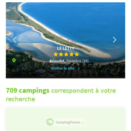
LE LETTY
Bénodet,
Finistère (29)
Visiter le site
709 campings
correspondent à votre
recherche