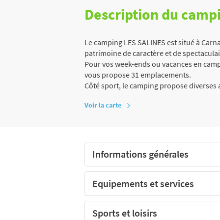
Description du camp
Le camping LES SALINES est situé à Carn
patrimoine de caractère et de spectaculair
Pour vos week-ends ou vacances en campi
vous propose 31 emplacements.
Côté sport, le camping propose diverses a
Voir la carte
Informations générales
Equipements et services
Sports et loisirs