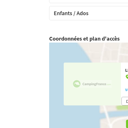
Enfants / Ados
Coordonnées et plan d'accès
L
V