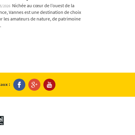
Nichée au cœur de l’ouest de la
05/2026
nce, Vannes est une destination de choix
r les amateurs de nature, de patrimoine
.
iaux :