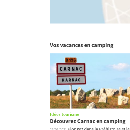
Vos vacances en camping
Idées tourisme
Découvrez Carnac en camping
Plongez dans la Préhistoire et le
26/02/2021