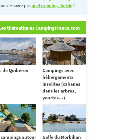
ous ne savez pas
quel camping choisir
?
Les thématiques CampingFrance.com
e de Quiberon
Campings avec
hébergements
insolites (cabanes
dans les arbres,
yourtes...)
 campings autour
Golfe du Morbihan