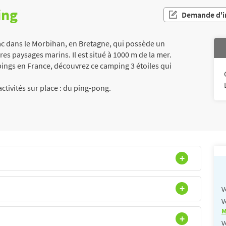
ing
Demande d'i
ac dans le Morbihan, en Bretagne, qui possède un
es paysages marins. Il est situé à 1000 m de la mer.
ngs en France, découvrez ce camping 3 étoiles qui
ctivités sur place : du ping-pong.
V
V
M
V