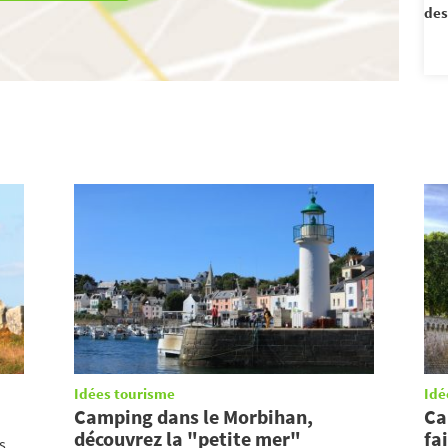
des
Idées tourisme
Idé
Camping dans le Morbihan,
Ca
découvrez la "petite mer"
fa
s