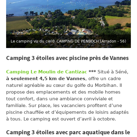
Le camping vu du ciel
© CAMPING DE PENBOCH (Arradon - 56)
Camping 3 étoiles avec piscine près de Vannes
Camping Le Moulin de Cantizac
***
Situé à Séné,
à seulement 4,5 km de Vannes
, offre un cadre
naturel agréable au cœur du golfe du Morbihan. Il
propose des emplacements et des mobile homes
tout confort, dans une ambiance conviviale et
familiale. Sur place, les vacanciers profitent d’une
piscine chauffée et d’équipements de loisirs adaptés
à tous. Le camping est ouvert d’avril à octobre.
Camping 3 étoiles avec parc aquatique dans le