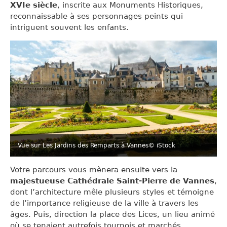
XVIe siècle
, inscrite aux Monuments Historiques,
reconnaissable à ses personnages peints qui
intriguent souvent les enfants.
Vue sur Les Jardins des Remparts à Vannes
© iStock
Votre parcours vous mènera ensuite vers la
majestueuse Cathédrale Saint-Pierre de Vannes
,
dont l’architecture mêle plusieurs styles et témoigne
de l’importance religieuse de la ville à travers les
âges. Puis, direction la place des Lices, un lieu animé
où se tenaient autrefois tournois et marchés,