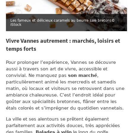
Les fameux et délicieux caramels au beurre salé bretons
©
iStock
Vivre Vannes autrement : marchés, loisirs et
temps forts
Pour prolonger l’expérience, Vannes se découvre
aussi à travers son art de vivre, accessible et
convivial. Ne manquez pas
son marché
,
particulièrement animé les mercredis et samedis
matin, où locaux et visiteurs se retrouvent dans une
ambiance chaleureuse. C’est l’endroit idéal pour
goûter aux spécialités bretonnes, flâner entre les
étals colorés et s’imprégner du quotidien vannetais.
La ville et ses alentours se prêtent également
parfaitement aux activités douces, très appréciées
des familles.
Balades à vélo
le long du golfe,