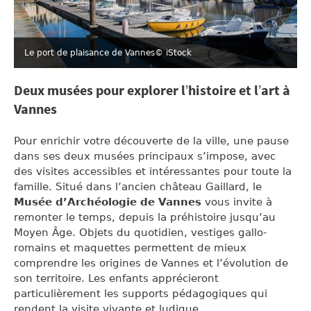
Le port de plaisance de Vannes
© iStock
Deux musées pour explorer l’histoire et l’art à
Vannes
Pour enrichir votre découverte de la ville, une pause
dans ses deux musées principaux s’impose, avec
des visites accessibles et intéressantes pour toute la
famille. Situé dans l’ancien château Gaillard, le
Musée d’Archéologie de Vannes
vous invite à
remonter le temps, depuis la préhistoire jusqu’au
Moyen Âge. Objets du quotidien, vestiges gallo-
romains et maquettes permettent de mieux
comprendre les origines de Vannes et l’évolution de
son territoire. Les enfants apprécieront
particulièrement les supports pédagogiques qui
rendent la visite vivante et ludique.