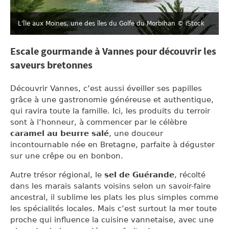
L'Île aux Moines, une des îles du Golfe du Morbihan
© iStock
Escale gourmande à Vannes pour découvrir les
saveurs bretonnes
Découvrir Vannes, c’est aussi éveiller ses papilles
grâce à une gastronomie généreuse et authentique,
qui ravira toute la famille. Ici, les produits du terroir
sont à l’honneur, à commencer par le célèbre
caramel au beurre salé
, une douceur
incontournable née en Bretagne, parfaite à déguster
sur une crêpe ou en bonbon.
Autre trésor régional, le
sel de Guérande
, récolté
dans les marais salants voisins selon un savoir-faire
ancestral, il sublime les plats les plus simples comme
les spécialités locales. Mais c’est surtout la mer toute
proche qui influence la cuisine vannetaise, avec une