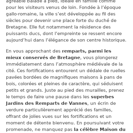
agréable balade à pied, idéale en famille comme
pour les visiteurs venus de loin. Fondée à l’époque
gallo-romaine, la ville s’est développée au fil des
siècles pour devenir une place forte du duché de
Bretagne. Elle fut notamment la résidence des
puissants ducs, dont l’empreinte se ressent encore
aujourd’hui dans l’élégance de son centre historique.
En vous approchant des
remparts, parmi les
mieux conservés de Bretagne
, vous plongerez
immédiatement dans l’atmosphère médiévale de la
cité. Ces fortifications entourent un dédale de ruelles
pavées bordées de magnifiques maisons à pans de
bois, colorées et pleines de caractère, qui séduisent
petits et grands. Juste au pied des murailles, prenez
le temps de faire une pause dans les
superbes
Jardins des Remparts de Vannes
, un écrin de
verdure particulièrement apprécié des familles,
offrant de jolies vues sur les fortifications et un
moment de détente bienvenu. En poursuivant votre
promenade, ne manquez pas
la célèbre Maison du