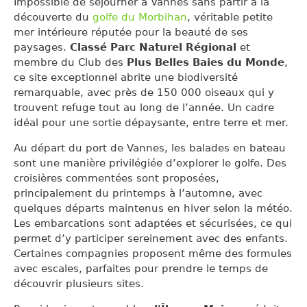
Impossible de séjourner à Vannes sans partir à la
découverte du
golfe du Morbihan
, véritable petite
mer intérieure réputée pour la beauté de ses
paysages.
Classé Parc Naturel Régional
et
membre du Club des
Plus Belles Baies du Monde
,
ce site exceptionnel abrite une biodiversité
remarquable, avec près de 150 000 oiseaux qui y
trouvent refuge tout au long de l’année. Un cadre
idéal pour une sortie dépaysante, entre terre et mer.
Au départ du port de Vannes, les balades en bateau
sont une manière privilégiée d’explorer le golfe. Des
croisières commentées sont proposées,
principalement du printemps à l’automne, avec
quelques départs maintenus en hiver selon la météo.
Les embarcations sont adaptées et sécurisées, ce qui
permet d’y participer sereinement avec des enfants.
Certaines compagnies proposent même des formules
avec escales, parfaites pour prendre le temps de
découvrir plusieurs sites.