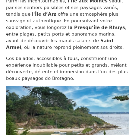
Parmi les incontournables,
l'Île aux Moines
séduit
par ses sentiers paisibles et ses paysages variés,
tandis que
l'Île d’Arz
offre une atmosphère plus
sauvage et authentique. En poursuivant votre
exploration, vous longerez
la Presqu’île de Rhuys
,
entre plages, petits ports et panoramas marins,
avant de découvrir les marais salants de
Saint
Armel
, où la nature reprend pleinement ses droits.
Ces balades, accessibles à tous, constituent une
expérience inoubliable pour petits et grands, mêlant
découverte, détente et immersion dans l’un des plus
beaux paysages de Bretagne.