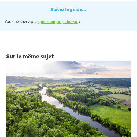
Suivez le guide...
Vous ne savez pas
quel camping choisir
?
Sur le même sujet