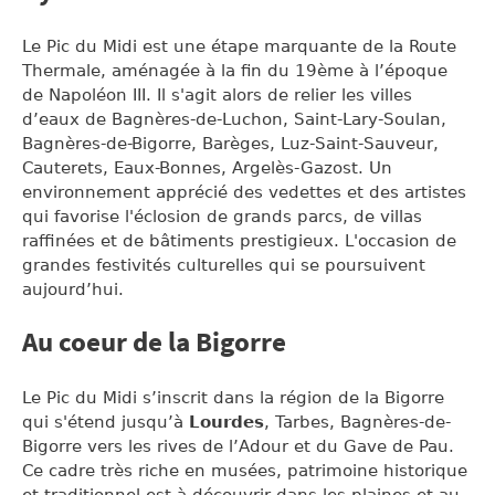
Le Pic du Midi est une étape marquante de la Route
Thermale, aménagée à la fin du 19ème à l’époque
de Napoléon III. Il s'agit alors de relier les villes
d’eaux de Bagnères-de-Luchon, Saint-Lary-Soulan,
Bagnères-de-Bigorre, Barèges, Luz-Saint-Sauveur,
Cauterets, Eaux-Bonnes, Argelès-Gazost. Un
environnement apprécié des vedettes et des artistes
qui favorise l'éclosion de grands parcs, de villas
raffinées et de bâtiments prestigieux. L'occasion de
grandes festivités culturelles qui se poursuivent
aujourd’hui.
Au coeur de la Bigorre
Le Pic du Midi s’inscrit dans la région de la Bigorre
qui s'étend jusqu’à
Lourdes
, Tarbes, Bagnères-de-
Bigorre vers les rives de l’Adour et du Gave de Pau.
Ce cadre très riche en musées, patrimoine historique
et traditionnel est à découvrir dans les plaines et au