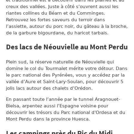
creux des vallées. Juste à côté s’ouvrent aussi les
riantes collines du Béarn et du Comminges.
Retrouvez les fortes saveurs du terroir dans
l’assiette, autour du porc noir, du gâteau à la broche,
de la garbure bigourdane, du haricot tarbais.
Des lacs de Néouvielle au Mont Perdu
Plein sud, la réserve naturelle de Néouvielle qui
domine le col du Tourmalet mérite votre détour. Dans
le parc national des Pyrénées, vous y accédez par la
vallée d’Aure et Saint-Lary-Soulan, pour découvrir 5
jolis lacs autour des chalets d’Orédon.
En passant toute l’année par le tunnel Aragnouet-
Bielsa, arpentez aussi l’Espagne voisine pour
découvrir les trésors du Parc national d'Ordesa et du
Mont Perdu dans la province Huesca.
Les campings près du Pic du Midi