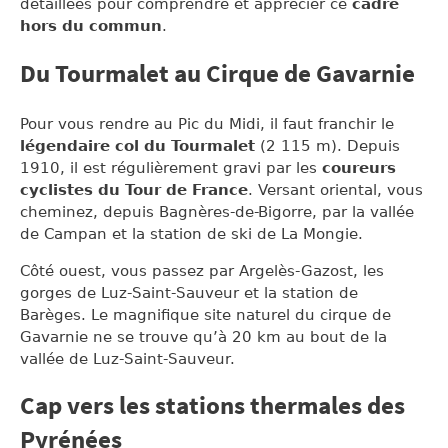
détaillées pour comprendre et apprécier ce
cadre
hors du commun
.
Du Tourmalet au Cirque de Gavarnie
Pour vous rendre au Pic du Midi, il faut franchir le
légendaire col du Tourmalet
(2 115 m). Depuis
1910, il est régulièrement gravi par les
coureurs
cyclistes du Tour de France
. Versant oriental, vous
cheminez, depuis Bagnères-de-Bigorre, par la vallée
de Campan et la station de ski de La Mongie.
Côté ouest, vous passez par Argelès-Gazost, les
gorges de Luz-Saint-Sauveur et la station de
Barèges. Le magnifique site naturel du cirque de
Gavarnie ne se trouve qu’à 20 km au bout de la
vallée de Luz-Saint-Sauveur.
Cap vers les stations thermales des
Pyrénées