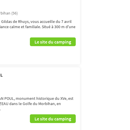
bihan (56)
 Gildas de Rhuys, vous accueille du 7 avril
nce calme et familiale. Situé à 300 m d'une
Le site du camping
UL
N POUL, monument historique du XVe, est
RZEAU dans le Golfe du Morbihan, en
.
Le site du camping