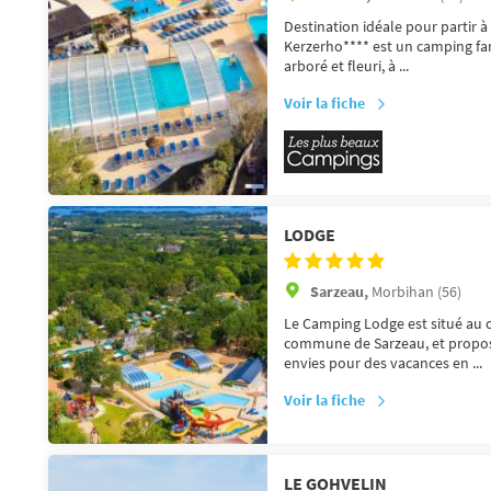
Destination idéale pour partir 
Kerzerho**** est un camping fa
arboré et fleuri, à ...
Voir la fiche
LODGE
Sarzeau,
Morbihan (56)
Le Camping Lodge est situé au c
commune de Sarzeau, et propos
envies pour des vacances en ...
Voir la fiche
LE GOHVELIN