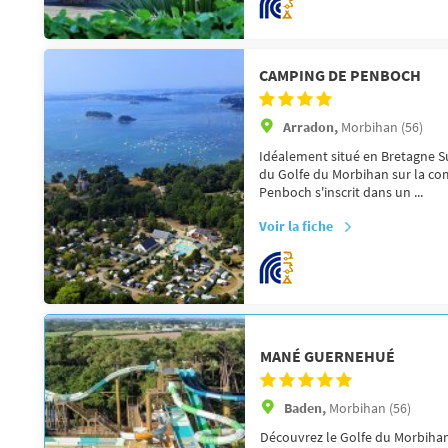
CAMPING DE PENBOCH
Arradon,
Morbihan (56)
Idéalement situé en Bretagne S
du Golfe du Morbihan sur la c
Penboch s'inscrit dans un ...
Voir la fiche
MANÉ GUERNEHUÉ
Baden,
Morbihan (56)
Découvrez le Golfe du Morbihan