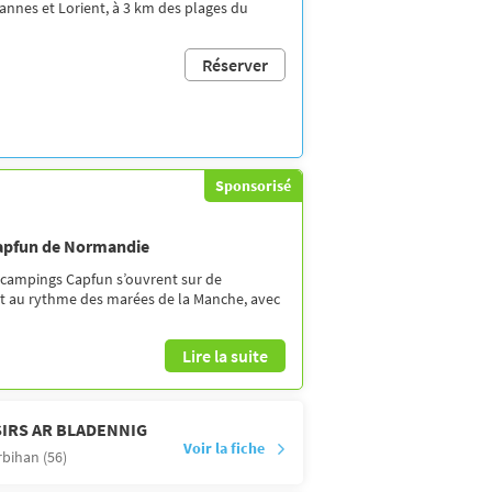
annes et Lorient, à 3 km des plages du
Réserver
Sponsorisé
Capfun de Normandie
 campings Capfun s’ouvrent sur de
nt au rythme des marées de la Manche, avec
Lire la suite
SIRS AR BLADENNIG
Voir la fiche
bihan (56)