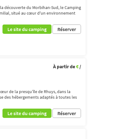
à la découverte du Morbihan-Sud, le Camping
milial, situé au cœur d'un environnement
Le site du camping
Réserver
À partir de
€
/
œur de la presqu’île de Rhuys, dans la
e des hébergements adaptés à toutes les
Le site du camping
Réserver