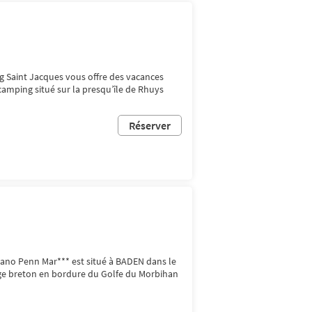
g Saint Jacques vous offre des vacances
amping situé sur la presqu’île de Rhuys
Réserver
ano Penn Mar*** est situé à BADEN dans le
ge breton en bordure du Golfe du Morbihan