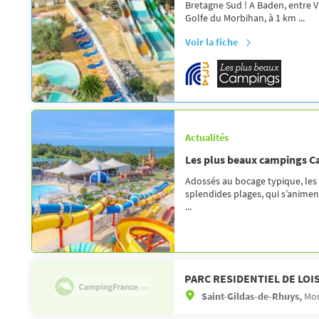
Bretagne Sud ! A Baden, entre V
Golfe du Morbihan, à 1 km ...
Voir la fiche
Actualités
Les plus beaux campings 
Adossés au bocage typique, les
splendides plages, qui s’anime
...
PARC RESIDENTIEL DE LOI
Saint-Gildas-de-Rhuys,
Mor