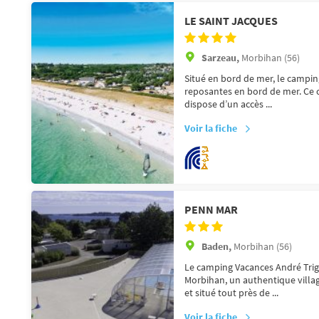
LE SAINT JACQUES
Sarzeau,
Morbihan (56)
Situé en bord de mer, le campin
reposantes en bord de mer. Ce c
dispose d’un accès ...
Voir la fiche
PENN MAR
Baden,
Morbihan (56)
Le camping Vacances André Trig
Morbihan, un authentique villa
et situé tout près de ...
Voir la fiche