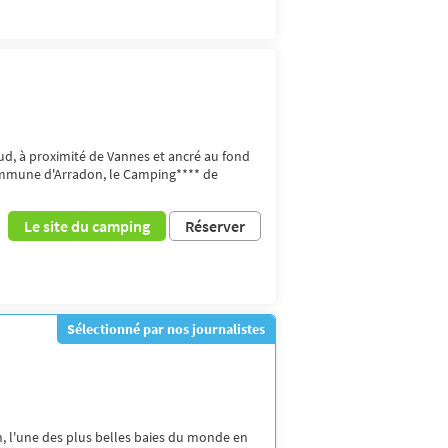
ud, à proximité de Vannes et ancré au fond
ommune d'Arradon, le Camping**** de
Le site du camping
Réserver
Sélectionné par nos journalistes
, l'une des plus belles baies du monde en