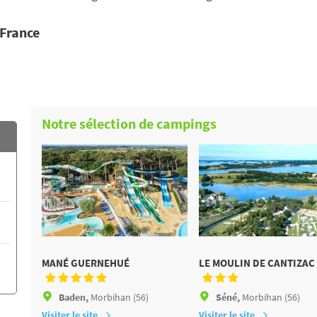
 France
Notre sélection de campings
MANÉ GUERNEHUÉ
LE MOULIN DE CANTIZAC
Baden,
Morbihan (56)
Séné,
Morbihan (56)
Visiter le site
Visiter le site