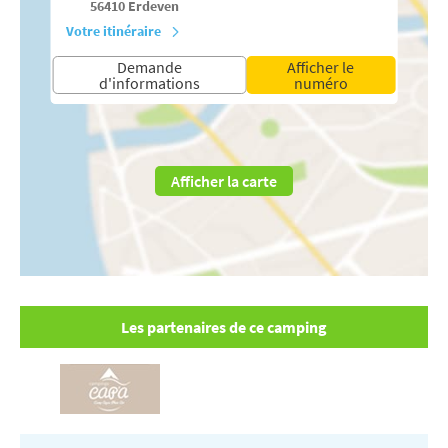
56410
Erdeven
Votre itinéraire
Demande
Afficher le
d'informations
numéro
Afficher la carte
Les partenaires de ce camping