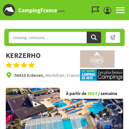
Aller au menu
Aller au contenu
Aller à la recherche
KERZERHO
56410 Erdeven,
Morbihan, France
À partir de
308 €
/ semaine