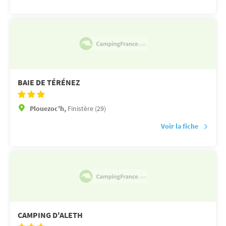
BAIE DE TÉRÉNEZ
Plouezoc'h,
Finistère (29)
Voir la fiche
CAMPING D'ALETH