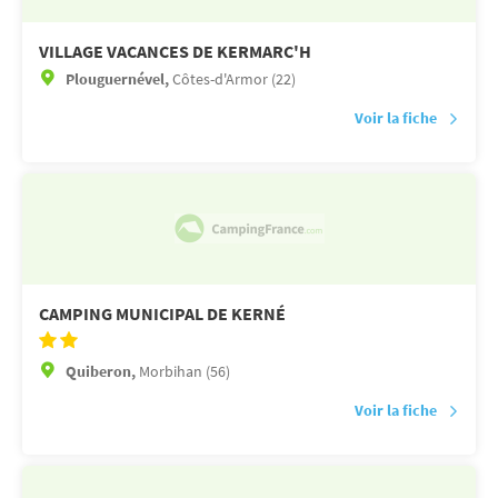
VILLAGE VACANCES DE KERMARC'H
Plouguernével,
Côtes-d'Armor (22)
Voir la fiche
CAMPING MUNICIPAL DE KERNÉ
Quiberon,
Morbihan (56)
Voir la fiche