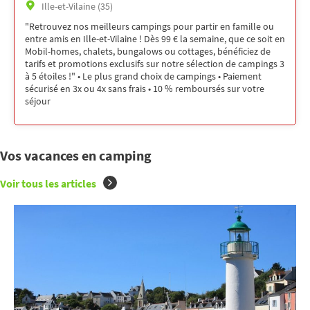
Ille-et-Vilaine (35)
"Retrouvez nos meilleurs campings pour partir en famille ou
entre amis en Ille-et-Vilaine ! Dès 99 € la semaine, que ce soit en
Mobil-homes, chalets, bungalows ou cottages, bénéficiez de
tarifs et promotions exclusifs sur notre sélection de campings 3
à 5 étoiles !" • Le plus grand choix de campings • Paiement
sécurisé en 3x ou 4x sans frais • 10 % remboursés sur votre
séjour
Vos vacances en camping
Voir tous les articles