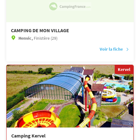
CAMPING DE MON VILLAGE
Henvic,
Finistère (29)
Voir la fiche
Kervel
Camping Kervel