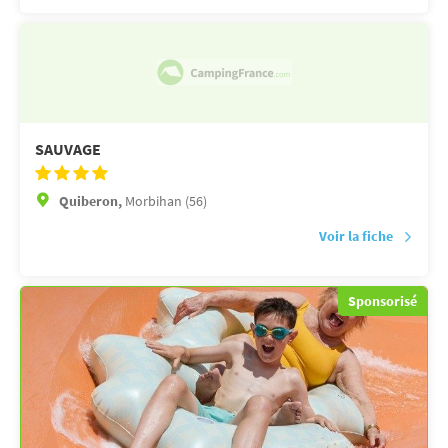
SAUVAGE
Quiberon,
Morbihan (56)
Voir la fiche
Sponsorisé