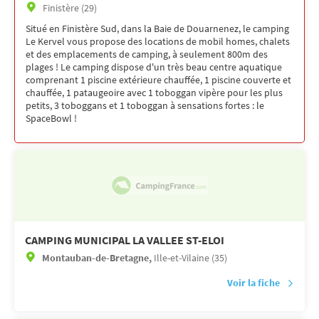
Finistère (29)
Situé en Finistère Sud, dans la Baie de Douarnenez, le camping
Le Kervel vous propose des locations de mobil homes, chalets
et des emplacements de camping, à seulement 800m des
plages ! Le camping dispose d'un très beau centre aquatique
comprenant 1 piscine extérieure chauffée, 1 piscine couverte et
chauffée, 1 pataugeoire avec 1 toboggan vipère pour les plus
petits, 3 toboggans et 1 toboggan à sensations fortes : le
SpaceBowl !
CAMPING MUNICIPAL LA VALLEE ST-ELOI
Montauban-de-Bretagne,
Ille-et-Vilaine (35)
Voir la fiche