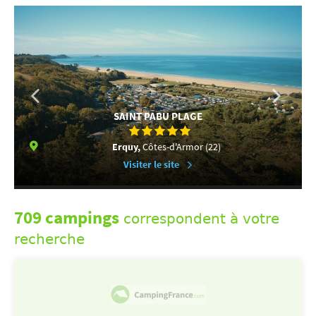
SAINT PABU PLAGE
Erquy,
Côtes-d'Armor (22)
Visiter le site
709 campings
correspondent à votre
recherche