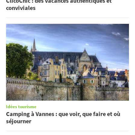
ClicoChic : des vacances authentiques et
conviviales
Idées tourisme
Camping à Vannes : que voir, que faire et où
séjourner