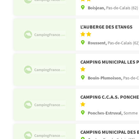
Boisjean,
Pas-de-Calais (62)
L'AUBERGE DES ETANGS
Roussent,
Pas-de-Calais (62
CAMPING MUNICIPAL LES 
Bouin-Plumoison,
Pas-de-C
CAMPING C.C.A.S. PONCH
Ponches-Estruval,
Somme (
CAMPING MUNICIPAL DES 