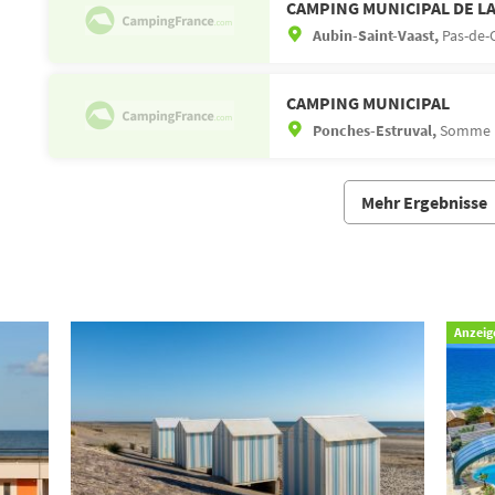
CAMPING MUNICIPAL DE L
Aubin-Saint-Vaast,
Pas-de-C
CAMPING MUNICIPAL
Ponches-Estruval,
Somme (
Mehr Ergebnisse
Anzeig