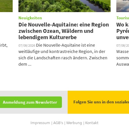
Neuigkeiten
Touris
Die Nouvelle-Aquitaine: eine Region
Wo k
zwischen Ozean, Wäldern und
Pyré
lebendigem Kulturerbe
unve
rbt,
Die Nouvelle-Aquitaine ist eine
07/08/2026
07/08/2
weitläufige und kontrastreiche Region, in der
Wasser
sich die Landschaften rasch ändern. Zwischen
sommer
dem ...
Auswah
Folgen Sie uns in den sozial
Anmeldung zum Newsletter
Impressum
AGB's
Werbung
Kontakt