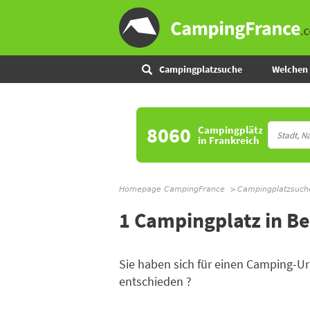
Campingplatzsuche
Welchen 
8060
Campingplätz
in Frankreich
Homepage CampingFrance
Campingplatzsuch
1 Campingplatz in Be
Sie haben sich für einen Camping-
entschieden ?