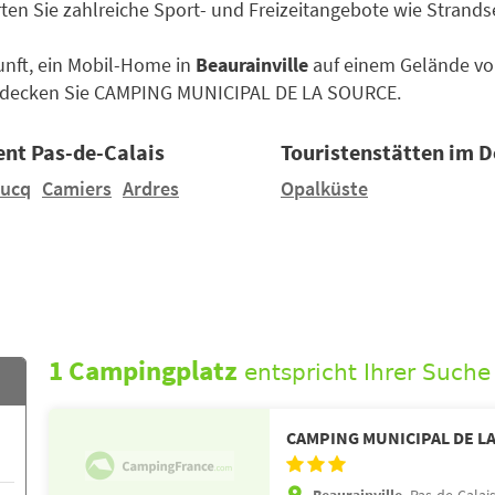
ten Sie zahlreiche Sport- und Freizeitangebote wie Strand
kunft, ein Mobil-Home in
Beaurainville
auf einem Gelände vo
tdecken Sie CAMPING MUNICIPAL DE LA SOURCE.
ent Pas-de-Calais
Touristenstätten im 
ucq
Camiers
Ardres
Opalküste
1 Campingplatz
entspricht Ihrer Suche
CAMPING MUNICIPAL DE L