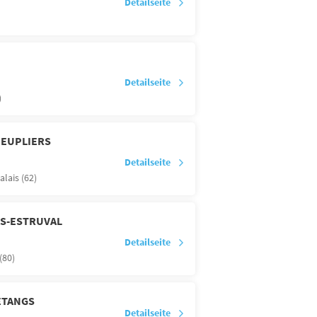
Detailseite
Detailseite
)
PEUPLIERS
Detailseite
alais (62)
ES-ESTRUVAL
Detailseite
80)
ETANGS
Detailseite