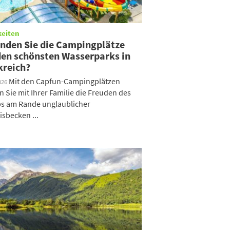
keiten
inden Sie die Campingplätze
den schönsten Wasserparks in
kreich?
Mit den Capfun-Campingplätzen
026
 Sie mit Ihrer Familie die Freuden des
s am Rande unglaublicher
isbecken ...