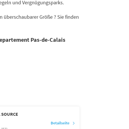
segeln und Vergnügungsparks.
n überschaubarer Größe ? Sie finden
Departement Pas-de-Calais
A SOURCE
Detailseite