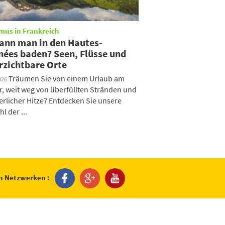
mus in Frankreich
ann man in den Hautes-
nées baden? Seen, Flüsse und
rzichtbare Orte
Träumen Sie von einem Urlaub am
026
, weit weg von überfüllten Stränden und
licher Hitze? Entdecken Sie unsere
l der ...
en Netzwerken :