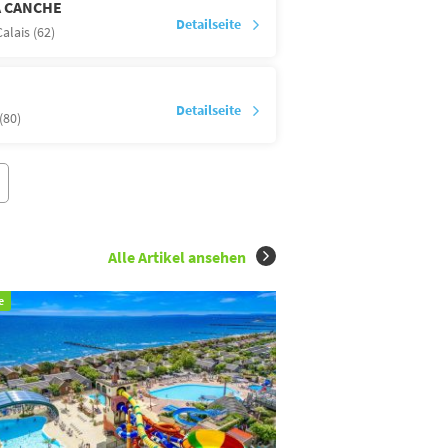
A CANCHE
Detailseite
alais (62)
Detailseite
80)
Alle Artikel ansehen
e