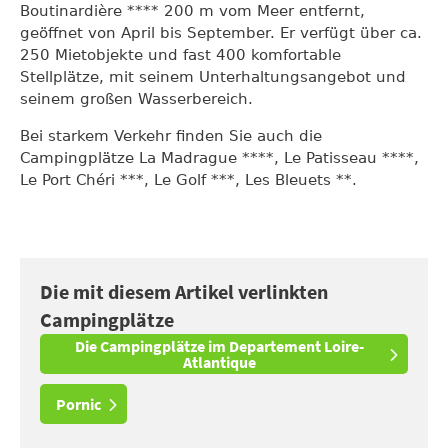
Boutinardière **** 200 m vom Meer entfernt,
geöffnet von April bis September. Er verfügt über ca.
250 Mietobjekte und fast 400 komfortable
Stellplätze, mit seinem Unterhaltungsangebot und
seinem großen Wasserbereich.
Bei starkem Verkehr finden Sie auch die
Campingplätze La Madrague ****, Le Patisseau ****,
Le Port Chéri ***, Le Golf ***, Les Bleuets **.
Die mit diesem Artikel verlinkten
Campingplätze
Die Campingplätze im Departement Loire-
Atlantique
Pornic