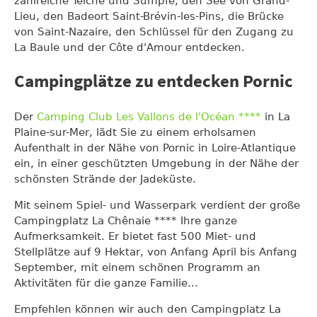
zahlreiche Teiche und Sümpfe, den See von Grand-
Lieu, den Badeort Saint-Brévin-les-Pins, die Brücke
von Saint-Nazaire, den Schlüssel für den Zugang zu
La Baule und der Côte d'Amour entdecken.
Campingplätze zu entdecken Pornic
Der
Camping Club Les Vallons de l'Océan ****
in La
Plaine-sur-Mer, lädt Sie zu einem erholsamen
Aufenthalt in der Nähe von Pornic in Loire-Atlantique
ein, in einer geschützten Umgebung in der Nähe der
schönsten Strände der Jadeküste.
Mit seinem Spiel- und Wasserpark verdient der große
Campingplatz La Chênaie **** Ihre ganze
Aufmerksamkeit. Er bietet fast 500 Miet- und
Stellplätze auf 9 Hektar, von Anfang April bis Anfang
September, mit einem schönen Programm an
Aktivitäten für die ganze Familie...
Empfehlen können wir auch den Campingplatz La