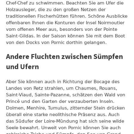
Chef-Chef zu schwimmen. Beachten Sie am Ufer die
Holzausleger, die zu den großen Netzen der
traditionellen Fischerhütten führen. Schöne Ausblicke
offenbaren Ihnen die Konturen der Insel Noirmoutier
vom offenen Meer aus, besonders von der Pointe
Saint-Gildas. In der Saison können Sie mit dem Boot
von den Docks von Pornic dorthin gelangen.
Andere Fluchten zwischen Sümpfen
und Ufern
Aber Sie können auch in Richtung der Bocage des
Landes von Retz strahlen, um Chaumes, Rouans,
Saint-Viaud, Sainte-Pazanne, schätzen den Wald von
Princé und den Garten der verzauberten Inseln.
Dolmen, Menhire, Tumulus, zitternder Stein drücken
überall eine starke neolithische Präsenz aus. Auch
das Südufer der Loire-Mündung hat sich seine wilde
Seele bewahrt. Unweit von Pornic können Sie auch