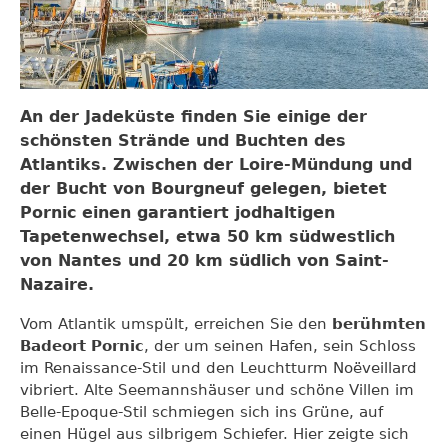
An der Jadeküste finden Sie einige der
schönsten Strände und Buchten des
Atlantiks. Zwischen der Loire-Mündung und
der Bucht von Bourgneuf gelegen, bietet
Pornic einen garantiert jodhaltigen
Tapetenwechsel, etwa 50 km südwestlich
von Nantes und 20 km südlich von Saint-
Nazaire.
Vom Atlantik umspült, erreichen Sie den
berühmten
Badeort Pornic
, der um seinen Hafen, sein Schloss
im Renaissance-Stil und den Leuchtturm Noëveillard
vibriert. Alte Seemannshäuser und schöne Villen im
Belle-Epoque-Stil schmiegen sich ins Grüne, auf
einen Hügel aus silbrigem Schiefer. Hier zeigte sich