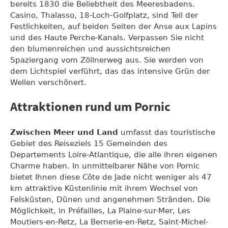
bereits 1830 die Beliebtheit des Meeresbadens.
Casino, Thalasso, 18-Loch-Golfplatz, sind Teil der
Festlichkeiten, auf beiden Seiten der Anse aux Lapins
und des Haute Perche-Kanals. Verpassen Sie nicht
den blumenreichen und aussichtsreichen
Spaziergang vom Zöllnerweg aus. Sie werden von
dem Lichtspiel verführt, das das intensive Grün der
Wellen verschönert.
Attraktionen rund um Pornic
Zwischen Meer und Land
umfasst das touristische
Gebiet des Reiseziels 15 Gemeinden des
Departements Loire-Atlantique, die alle ihren eigenen
Charme haben. In unmittelbarer Nähe von Pornic
bietet Ihnen diese Côte de Jade nicht weniger als 47
km attraktive Küstenlinie mit ihrem Wechsel von
Felsküsten, Dünen und angenehmen Stränden. Die
Möglichkeit, in Préfailles, La Plaine-sur-Mer, Les
Moutiers-en-Retz, La Bernerie-en-Retz, Saint-Michel-