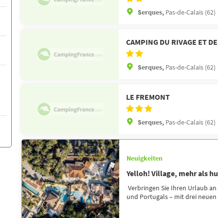
Serques,
Pas-de-Calais (62)
CAMPING DU RIVAGE ET D
Serques,
Pas-de-Calais (62)
LE FREMONT
Serques,
Pas-de-Calais (62)
Neuigkeiten
Yelloh! Village, mehr als h
Verbringen Sie Ihren Urlaub an
und Portugals – mit drei neuen R