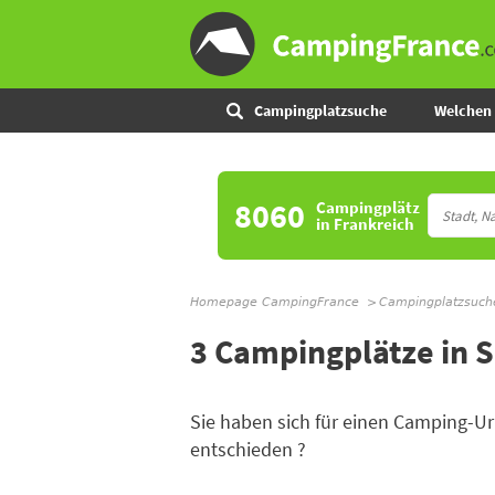
Campingplatzsuche
Welchen 
8060
Campingplätz
in Frankreich
Homepage CampingFrance
Campingplatzsuch
3 Campingplätze in 
Sie haben sich für einen Camping-
entschieden ?