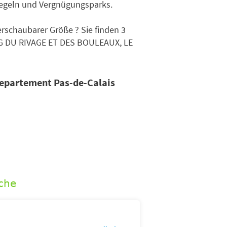
segeln und Vergnügungsparks.
schaubarer Größe ? Sie finden 3
NG DU RIVAGE ET DES BOULEAUX, LE
Departement Pas-de-Calais
che