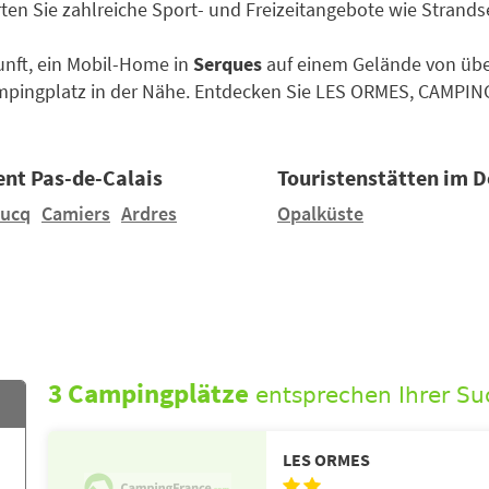
ten Sie zahlreiche Sport- und Freizeitangebote wie Strand
kunft, ein Mobil-Home in
Serques
auf einem Gelände von über
pingplatz in der Nähe. Entdecken Sie LES ORMES, CAMPI
ent Pas-de-Calais
Touristenstätten im 
ucq
Camiers
Ardres
Opalküste
3 Campingplätze
entsprechen Ihrer Su
LES ORMES