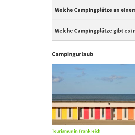
Man kann 3 Campingplätze in Serques an 
Welche Campingplätze an einem 
In der Nähe eines Naturparks zu wohnen 
Welche Campingplätze gibt es i
Campingurlaub
Tourismus in Frankreich