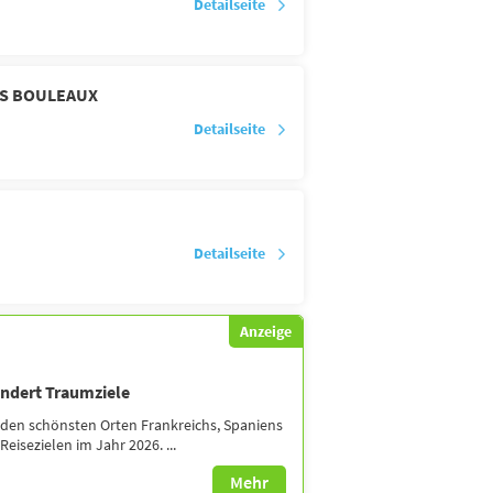
Detailseite
ES BOULEAUX
Detailseite
Detailseite
Anzeige
undert Traumziele
 den schönsten Orten Frankreichs, Spaniens
eisezielen im Jahr 2026. ...
Mehr