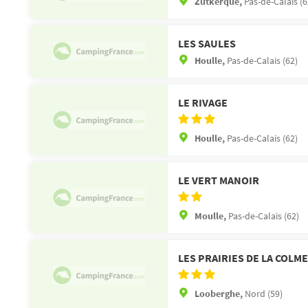
Zutkerque,
Pas-de-Calais (6
LES SAULES
Houlle,
Pas-de-Calais (62)
LE RIVAGE
Houlle,
Pas-de-Calais (62)
LE VERT MANOIR
Moulle,
Pas-de-Calais (62)
LES PRAIRIES DE LA COLME
Looberghe,
Nord (59)