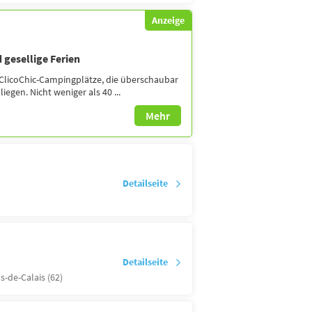
Anzeige
 gesellige Ferien
ClicoChic-Campingplätze, die überschaubar
iegen. Nicht weniger als 40 ...
Mehr
Detailseite
Detailseite
s-de-Calais (62)