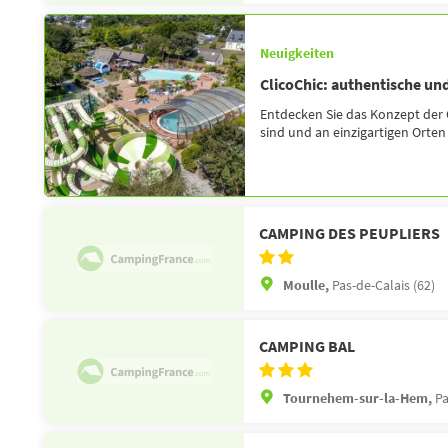
Neuigkeiten
ClicoChic: authentische und
Entdecken Sie das Konzept der 
sind und an einzigartigen Orten l
CAMPING DES PEUPLIERS
Moulle,
Pas-de-Calais (62)
CAMPING BAL
Tournehem-sur-la-Hem,
Pa