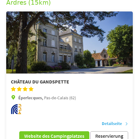
Ardres (15km)
CHÂTEAU DU GANDSPETTE
Éperlecques,
Pas-de-Calais (62)
Detailseite
Website des Campingplatzes
Reservierung