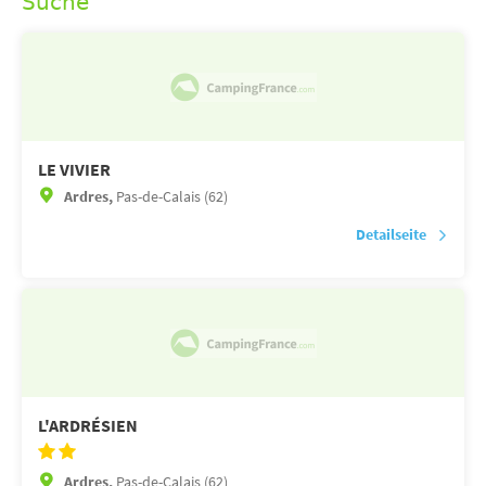
Suche
LE VIVIER
Ardres,
Pas-de-Calais (62)
Detailseite
L'ARDRÉSIEN
Ardres,
Pas-de-Calais (62)