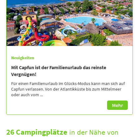
Neuigkeiten
Mit Capfun ist der Familienurlaub das reinste
Vergnügen!
Für einen Familienurlaub im Glücks-Modus kann man sich auf
Capfun verlassen. Von der Atlantikküste bis zum Mittelmeer
oder auch vom ...
Mehr
26 Campingplätze
in der Nähe von