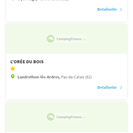
Detailseite
L'ORÉE DU BOIS
Landrethun-lès-Ardres,
Pas-de-Calais (62)
Detailseite