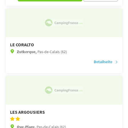
LE CORALTO
Zutkerque,
Pas-de-Calais (62)
Detailseite
LES ARGOUSIERS
Oye-Plage,
Pas-de-Calais (62)