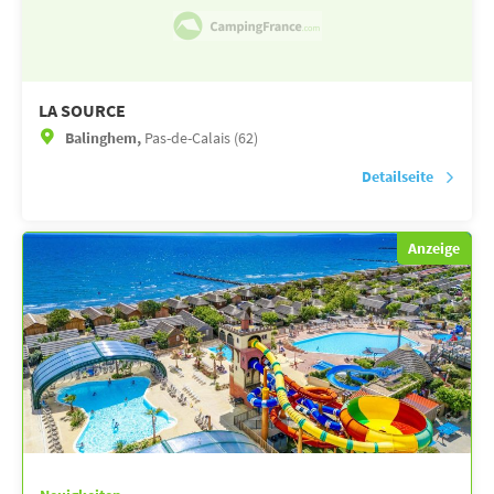
LA SOURCE
Balinghem,
Pas-de-Calais (62)
Detailseite
Anzeige