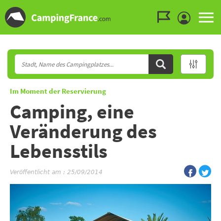
Zum Menü gehen
Zum Inhalt gehen
Zur Suche gehen
Im Moment der Reservierung
Camping, eine
Veränderung des
Lebensstils
Veröffentlicht am : 25/09/2014