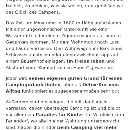
Freiheit, zu denken, was sie wollen, und genießen wir
das Glück des Campens.
Das Zelt am Meer oder in 1600 m Höhe aufschlagen.
Mit einer ungewöhnlichen Unterkunft wie einer
Wasserhütte oder einem Zigeunerwagen auf andere
Gedanken kommen. Mit dem Wohnmobil nach Lust
und Laune verreisen. Den Wohnwagen im Park eines
Schlosses aufstellen oder einen Zwischenstopp auf
einem Bauernhof einlegen.
Im Freien leben
und
Abstand vom "Komfort von zu Hause" gewinnen.
Jeder wird
seinen eigenen guten Grund für einen
Campingurlaub finden
, aber als
Detox-Kur vom
Alltag
funktioniert es zugegebenermaßen sehr gut.
Außerdem sind diejenigen, die mit der Familie
verreisen, davon überzeugt: Camping ist und bleibt
vor allem ein
Paradies für Kinder
. Im Vergleich zum
Feriendorf, wo alle in einer Wohnung untergebracht
sind, haben die Kinder
beim Camping viel mehr