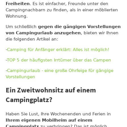
Freiheiten
. Es ist einfacher, Freunde unter den
Campingnachbarn zu finden, als in einer möblierten
Wohnung.
Um schließlich
gegen die gängigen Vorstellungen
von Campingurlaub anzugehen
, bieten wir Ihnen
die folgenden Artikel an:
-
Camping für Anfänger erklärt: Alles ist möglich!
-
TOP 5 der häufigsten Irrtümer über das Campen
-
Campingurlaub - eine große Ohrfeige für gängige
Vorstellungen
Ein Zweitwohnsitz auf einem
Campingplatz?
Haben Sie Lust, Ihre Wochenenden und Ferien in
Ihrem eigenen Mobilheim auf einem
Campingplatz
zu verbringen? Das ist möglich,