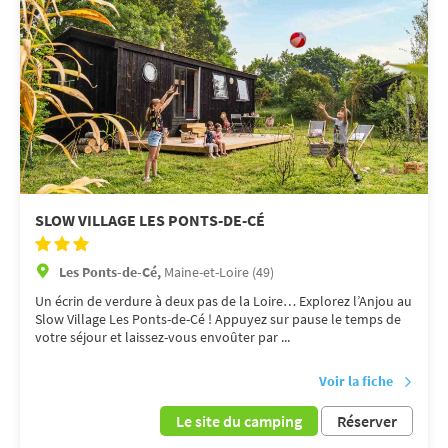
SLOW VILLAGE LES PONTS-DE-CÉ
Les Ponts-de-Cé,
Maine-et-Loire (49)
Un écrin de verdure à deux pas de la Loire… Explorez l’Anjou au
Slow Village Les Ponts-de-Cé ! Appuyez sur pause le temps de
votre séjour et laissez-vous envoûter par ...
Voir la fiche
Le site du camping
Réserver