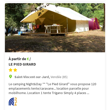
À partir de
€
/
LE PIED GIRARD
Saint-Vincent-sur-Jard,
Vendée (85)
Le camping Night&Day ** "Le Pied Girard" vous propose 120
emplacements tente/caravane... location parcelle pour
mobilhome. Location 1 tente Trigano Simply 4 places ...