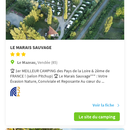
LE MARAIS SAUVAGE
Le Mazeau,
Vendée (85)
🏆 1er MEILLEUR CAMPING des Pays de la Loire & 2ème de
FRANCE ! (selon Pitchup) 🏆 Le Marais Sauvage*** : Votre
Évasion Nature, Conviviale et Reposante Au cœur du ...
Voir la fiche
Le site du camping