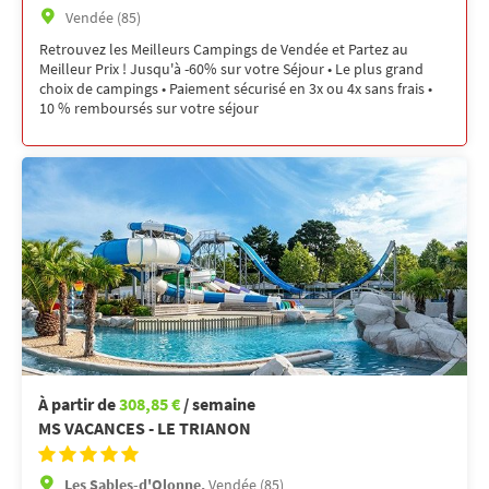
Vendée (85)
Retrouvez les Meilleurs Campings de Vendée et Partez au
Meilleur Prix ! Jusqu'à -60% sur votre Séjour • Le plus grand
choix de campings • Paiement sécurisé en 3x ou 4x sans frais •
10 % remboursés sur votre séjour
À partir de
308,85 €
/ semaine
MS VACANCES - LE TRIANON
Les Sables-d'Olonne,
Vendée (85)