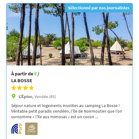
Sélectionné par nos journalistes
À partir de
€
/
LA BOSSE
L’Épine,
Vendée (85)
Séjour nature et logements insolites au camping La Bosse !
Véritable petit paradis vendéen, l’île de Noirmoutier que l’on
surnomme « l’île aux mimosas » est un cocon ...