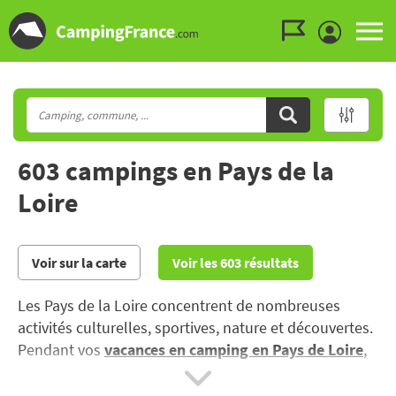
Aller au menu
Aller au contenu
Aller à la recherche
603 campings en Pays de la
Loire
Voir sur la carte
Voir les 603 résultats
Les Pays de la Loire concentrent de nombreuses
activités culturelles, sportives, nature et découvertes.
Pendant vos
vacances en camping en Pays de Loire
,
dans l’ouest de la France, vous découvrirez ses villes
labélisées, villes d’art et d’histoire comme Angers,