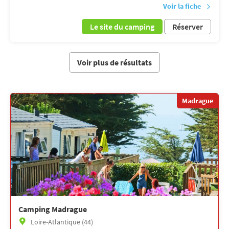
Voir la fiche
Le site du camping
Réserver
Voir plus de résultats
Madrague
Camping Madrague
Loire-Atlantique (44)