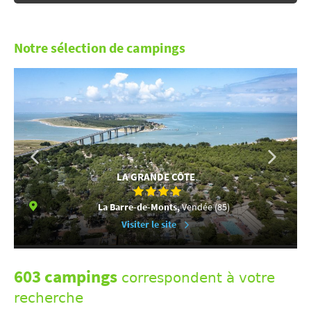
Notre sélection de campings
LA GRANDE CÔTE
La Barre-de-Monts,
Vendée (85)
Visiter le site
603 campings
correspondent à votre
recherche