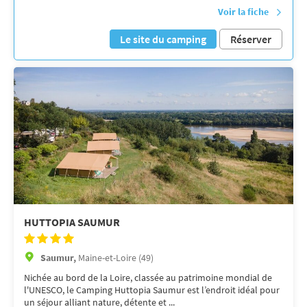
Voir la fiche
Le site du camping
Réserver
HUTTOPIA SAUMUR
Saumur,
Maine-et-Loire (49)
Nichée au bord de la Loire, classée au patrimoine mondial de
l'UNESCO, le Camping Huttopia Saumur est l’endroit idéal pour
un séjour alliant nature, détente et ...