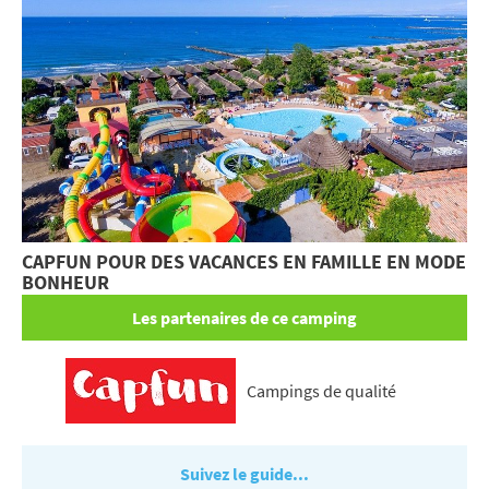
CAPFUN POUR DES VACANCES EN FAMILLE EN MODE
BONHEUR
Les partenaires de ce camping
Campings de qualité
Suivez le guide...