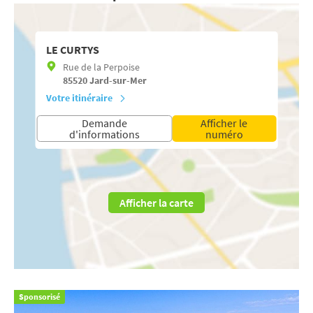
LE CURTYS
Rue de la Perpoise
85520
Jard-sur-Mer
Votre itinéraire
Demande
Afficher le
d'informations
numéro
Afficher la carte
Sponsorisé