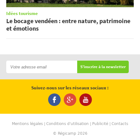
Idées tourisme
Le bocage vendéen : entre nature, patrimoine
et émotions
S'inscrire à la newsletter
Suivez-nous sur les réseaux sociaux :
Mentions légales
Conditions d'utilisation
Publicité
Contacts
© Régicamp 2026