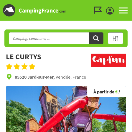
Aller au menu
Aller au contenu
Aller à la recherche
LE CURTYS
85520 Jard-sur-Mer,
Vendée, France
À partir de
€
/