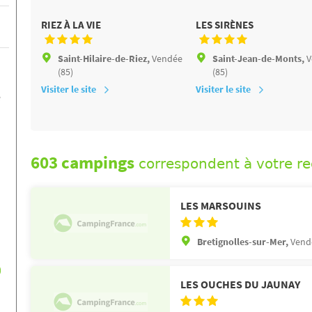
RIEZ À LA VIE
LES SIRÈNES
Saint-Hilaire-de-Riez,
Vendée
Saint-Jean-de-Monts,
V
(85)
(85)
Visiter le site
Visiter le site
e
603 campings
correspondent à votre r
LES MARSOUINS
Bretignolles-sur-Mer,
Vend
)
LES OUCHES DU JAUNAY