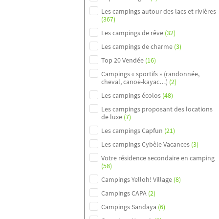
Les campings autour des lacs et rivières
(367)
Les campings de rêve
(32)
Les campings de charme
(3)
Top 20 Vendée
(16)
Campings « sportifs » (randonnée,
cheval, canoë-kayac…)
(2)
Les campings écolos
(48)
Les campings proposant des locations
de luxe
(7)
Les campings Capfun
(21)
Les campings Cybèle Vacances
(3)
Votre résidence secondaire en camping
(58)
Campings Yelloh! Village
(8)
Campings CAPA
(2)
Campings Sandaya
(6)