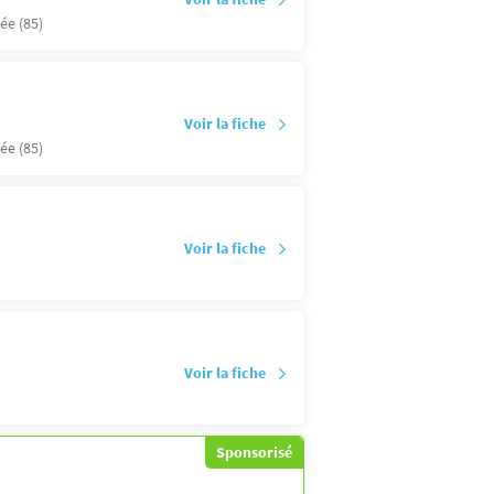
ée (85)
Voir la fiche
ée (85)
Voir la fiche
Voir la fiche
Sponsorisé