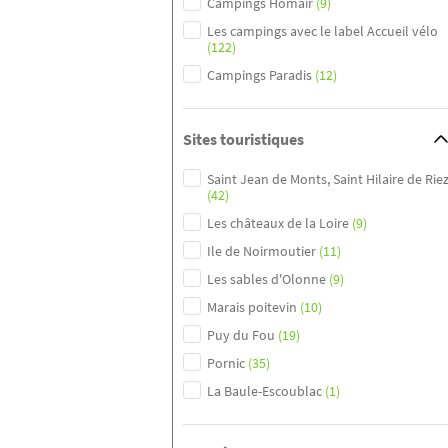
Campings Homair
(9)
Les campings avec le label Accueil vélo
(122)
Campings Paradis
(12)
Sites touristiques
Saint Jean de Monts, Saint Hilaire de Rie
(42)
Les châteaux de la Loire
(9)
Ile de Noirmoutier
(11)
Les sables d'Olonne
(9)
Marais poitevin
(10)
Puy du Fou
(19)
Pornic
(35)
La Baule-Escoublac
(1)