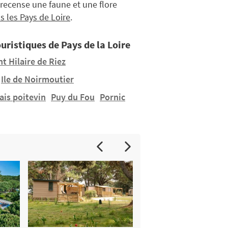
 recense une faune et une flore
 les Pays de Loire
.
ouristiques de Pays de la Loire
t Hilaire de Riez
Ile de Noirmoutier
ais poitevin
Puy du Fou
Pornic