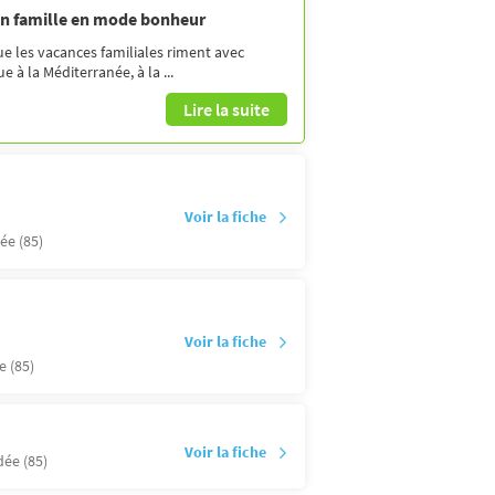
en famille en mode bonheur
ue les vacances familiales riment avec
 à la Méditerranée, à la ...
Lire la suite
Voir la fiche
ée (85)
Voir la fiche
 (85)
Voir la fiche
ée (85)