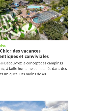
ités
Chic : des vacances
entiques et conviviales
Découvrez le concept des campings
026
hic, à taille humaine et installés dans des
ts uniques. Pas moins de 40 ...