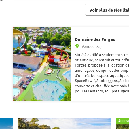
Voir plus de résulta
Domaine des Forges
Vendée (85)
Situé à Avrillé à seulement 9k
Atlantique, construit autour d'
Forges, propose à la location d
aménagées, donjon et des emp
d'un très bel espace aquatique 
SpaceBowl", 3 toboggans, 3 pisci
couverte et chauffée avec bain
pour les enfants, et 1 pataugeoi
Sponso