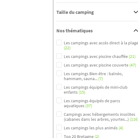
Taille du camping
Nos thématiques
Les campings avec accès direct à la plag
(22)
Les campings avec piscine chauffée
(21)
Les campings avec piscine couverte
(47)
Les campings Bien-être : balnéo,
hammam, sauna...
(7)
Les campings équipés de mini-club
enfants
(15)
Les campings équipés de parcs
aquatiques
(37)
Campings avec hébergements insolites
(cabanes dans les arbres, yourtes...)
(116
Les campings les plus animés
(4)
Top 20 Bretagne
(2)