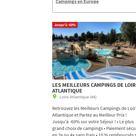
Campings en Europe
Jusqu'à -60%
LES MEILLEURS CAMPINGS DE LOIR
ATLANTIQUE
Loire-Atlantique (44)
Retrouvez les Meilleurs Campings de Loi
Atlantique et Partez au Meilleur Prix !
Jusqu'à -60% sur votre Séjour ! • Le plus
grand choix de campings • Paiement sécu
en 3x ou 4x sans frais • 10 % remboursés 