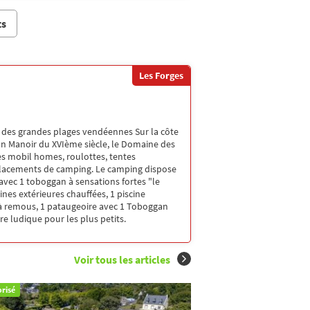
ts
Les Forges
m des grandes plages vendéennes Sur la côte
un Manoir du XVIème siècle, le Domaine des
es mobil homes, roulottes, tentes
lacements de camping. Le camping dispose
avec 1 toboggan à sensations fortes "le
nes extérieures chauffées, 1 piscine
 à remous, 1 pataugeoire avec 1 Toboggan
re ludique pour les plus petits.
Voir tous les articles
risé