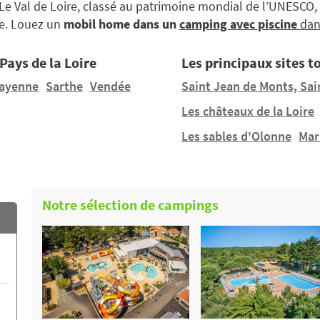
 Le Val de Loire, classé au patrimoine mondial de l’UNESCO,
re. Louez un
mobil home dans un
camping avec piscine
dans
Pays de la Loire
Les principaux sites t
ayenne
Sarthe
Vendée
Saint Jean de Monts, Sain
Les châteaux de la Loire
Les sables d'Olonne
Mar
Notre sélection de campings