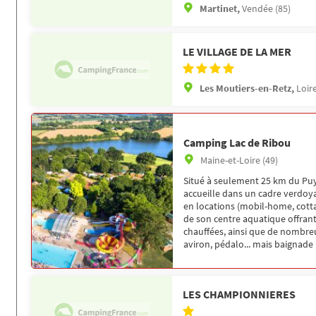
Martinet,
Vendée (85)
LE VILLAGE DE LA MER
Les Moutiers-en-Retz,
Loir
Camping Lac de Ribou
Maine-et-Loire (49)
Situé à seulement 25 km du Puy
accueille dans un cadre verdoy
en locations (mobil-home, cotta
de son centre aquatique offrant 
chauffées, ainsi que de nombreus
aviron, pédalo... mais baignade 
LES CHAMPIONNIERES