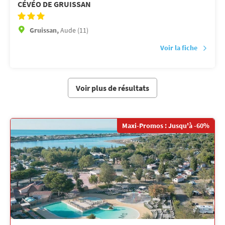
CÉVÉO DE GRUISSAN
Gruissan,
Aude (11)
Voir la fiche
Voir plus de résultats
Maxi-Promos : Jusqu'à -60%