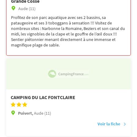
Grande Cosse
Aude (11)
Profitez de son parc aquatique avec ses 2 bassins, sa
pataugeoire et ses 3 toboggans à sensation !!! Visitez de
nombreux sites : Narbonne la Romaine, Beziers et son canal du
midi, les vignobles de la clape et le gouffre de l’œil doux !!!
Sentier piétonnier menant directement à une immense et
magnifique plage de sable.
CAMPING DU LAC FONTCLAIRE
Puivert,
Aude (11)
Voir la fiche