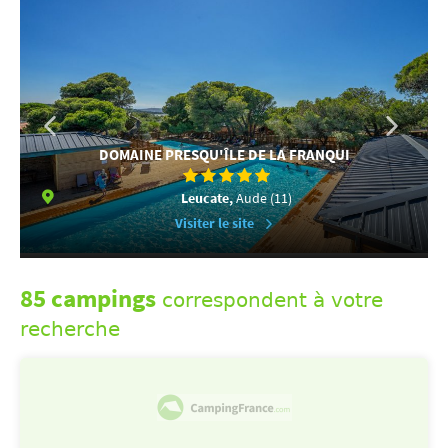
DOMAINE PRESQU'ÎLE DE LA FRANQUI
Leucate,
Aude (11)
Visiter le site
85 campings
correspondent à votre
recherche