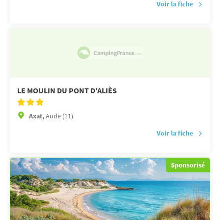
Voir la fiche
LE MOULIN DU PONT D'ALIÈS
Axat,
Aude (11)
Voir la fiche
Sponsorisé