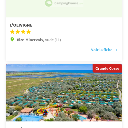
L'OLIVIGNE
Bize-Minervois,
Aude (11)
Voir la fiche
Grande Cosse