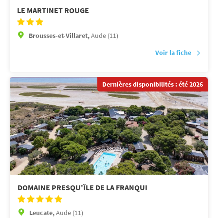
LE MARTINET ROUGE
Brousses-et-Villaret,
Aude (11)
Voir la fiche
Dernières disponibilités : été 2026
DOMAINE PRESQU'ÎLE DE LA FRANQUI
Leucate,
Aude (11)