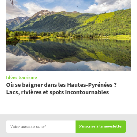
Idées tourisme
Où se baigner dans les Hautes-Pyrénées ?
Lacs, rivières et spots incontournables
S'inscrire à la newsletter