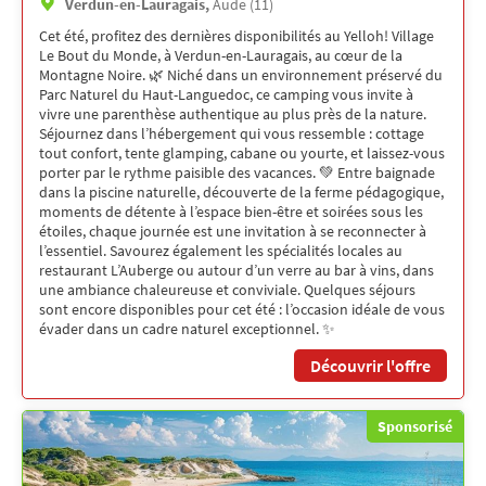
Verdun-en-Lauragais,
Aude (11)
Cet été, profitez des dernières disponibilités au Yelloh! Village
Le Bout du Monde, à Verdun-en-Lauragais, au cœur de la
Montagne Noire. 🌿 Niché dans un environnement préservé du
Parc Naturel du Haut-Languedoc, ce camping vous invite à
vivre une parenthèse authentique au plus près de la nature.
Séjournez dans l’hébergement qui vous ressemble : cottage
tout confort, tente glamping, cabane ou yourte, et laissez-vous
porter par le rythme paisible des vacances. 💚 Entre baignade
dans la piscine naturelle, découverte de la ferme pédagogique,
moments de détente à l’espace bien-être et soirées sous les
étoiles, chaque journée est une invitation à se reconnecter à
l’essentiel. Savourez également les spécialités locales au
restaurant L’Auberge ou autour d’un verre au bar à vins, dans
une ambiance chaleureuse et conviviale. Quelques séjours
sont encore disponibles pour cet été : l’occasion idéale de vous
évader dans un cadre naturel exceptionnel. ✨
Découvrir l'offre
Sponsorisé