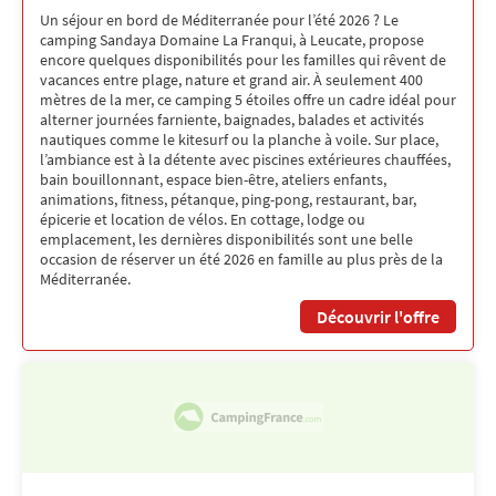
Un séjour en bord de Méditerranée pour l’été 2026 ? Le
camping Sandaya Domaine La Franqui, à Leucate, propose
encore quelques disponibilités pour les familles qui rêvent de
vacances entre plage, nature et grand air. À seulement 400
mètres de la mer, ce camping 5 étoiles offre un cadre idéal pour
alterner journées farniente, baignades, balades et activités
nautiques comme le kitesurf ou la planche à voile. Sur place,
l’ambiance est à la détente avec piscines extérieures chauffées,
bain bouillonnant, espace bien-être, ateliers enfants,
animations, fitness, pétanque, ping-pong, restaurant, bar,
épicerie et location de vélos. En cottage, lodge ou
emplacement, les dernières disponibilités sont une belle
occasion de réserver un été 2026 en famille au plus près de la
Méditerranée.
Découvrir l'offre