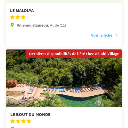
LE MALOLYA
Villemoustaussou,
Aude (11)
Voir la fiche
Dernières disponibilités de l’été chez Yelloh! Village
LE BOUT DU MONDE