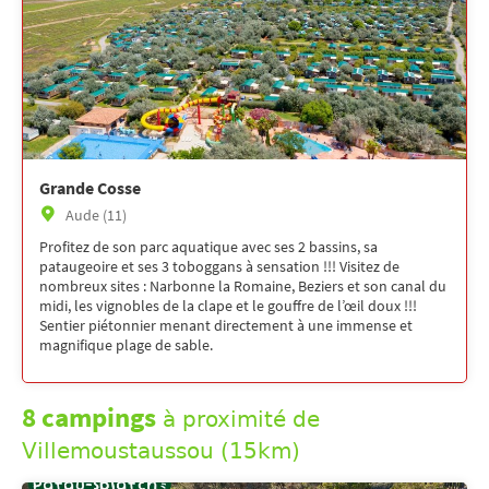
Grande Cosse
Aude (11)
Profitez de son parc aquatique avec ses 2 bassins, sa
pataugeoire et ses 3 toboggans à sensation !!! Visitez de
nombreux sites : Narbonne la Romaine, Beziers et son canal du
midi, les vignobles de la clape et le gouffre de l’œil doux !!!
Sentier piétonnier menant directement à une immense et
magnifique plage de sable.
8 campings
à proximité de
Villemoustaussou (15km)