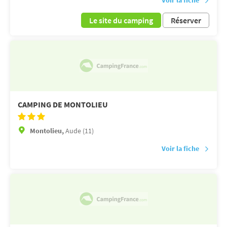
Le site du camping
Réserver
CAMPING DE MONTOLIEU
Montolieu,
Aude (11)
Voir la fiche