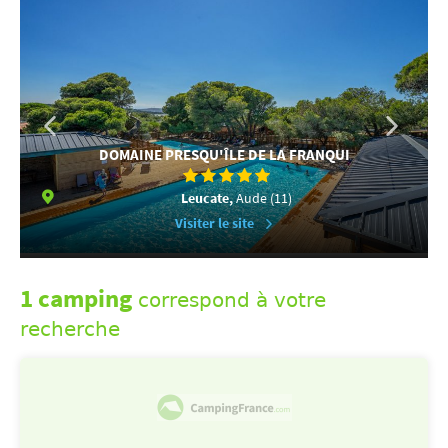
DOMAINE PRESQU'ÎLE DE LA FRANQUI
Leucate,
Aude (11)
Visiter le site
1 camping
correspond à votre
recherche