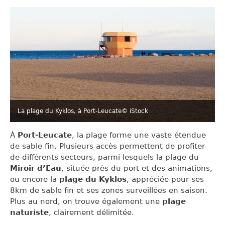
La plage du Kyklos, à Port-Leucate
© iStock
À
Port-Leucate
, la plage forme une vaste étendue
de sable fin. Plusieurs accès permettent de profiter
de différents secteurs, parmi lesquels la plage du
Miroir d’Eau
, située près du port et des animations,
ou encore la
plage du Kyklos
, appréciée pour ses
8km de sable fin et ses zones surveillées en saison.
Plus au nord, on trouve également une
plage
naturiste
, clairement délimitée.