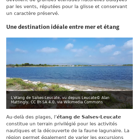
par les vents, réputées pour la glisse et conservant
un caractère préservé.
Une destination idéale entre mer et étang
L'étang de Salses-Leucate, vu depuis Leucate
© Alan
Mattingly, CC BY-SA 4.0, via Wikimedia Commons
Au-delà des plages, l’
étang de Salses-Leucate
constitue un terrain privilégié pour les activités
nautiques et la découverte de la faune lagunaire. La
région permet également de varier les excursions