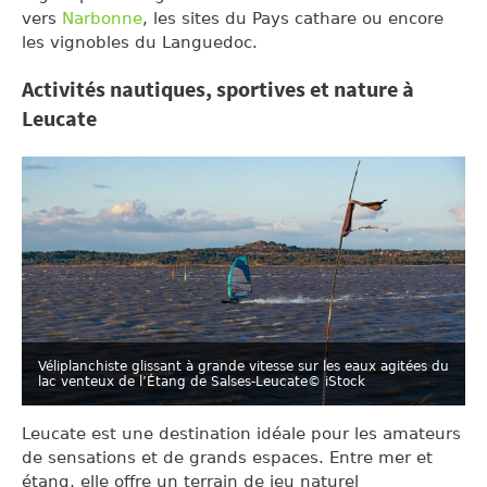
vers
Narbonne
, les sites du Pays cathare ou encore
les vignobles du Languedoc.
Activités nautiques, sportives et nature à
Leucate
Véliplanchiste glissant à grande vitesse sur les eaux agitées du
lac venteux de l’Étang de Salses-Leucate
© iStock
Leucate est une destination idéale pour les amateurs
de sensations et de grands espaces. Entre mer et
étang, elle offre un terrain de jeu naturel