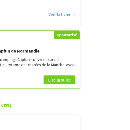
Voir la fiche
Sponsorisé
Capfun de Normandie
 campings Capfun s’ouvrent sur de
nt au rythme des marées de la Manche, avec
Lire la suite
5km)