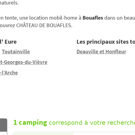
aturels.
en tente, une location mobil-home à
Bouafles
dans un beau 
couvrez CHÂTEAU DE BOUAFLES.
l' Eure
Les principaux sites to
Toutainville
Deauville et Honfleur
nt-Georges-du-Vièvre
-l’Arche
1 camping
correspond à votre recherch