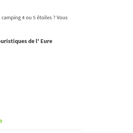
camping 4 ou 5 étoiles ? Vous
uristiques de l' Eure
e