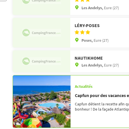
Les Andelys,
Eure (27)
LÉRY-POSES
Poses,
Eure (27)
NAUTIKHOME
Les Andelys,
Eure (27)
Actualités
Capfun pour des vacances 
Capfun détient la recette afin q
bonheur ! De la façade Atlantique