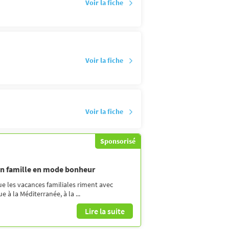
Voir la fiche
Voir la fiche
Voir la fiche
Sponsorisé
en famille en mode bonheur
ue les vacances familiales riment avec
 à la Méditerranée, à la ...
Lire la suite