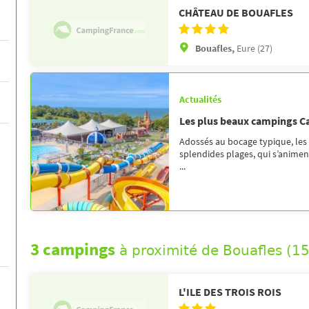
CHÂTEAU DE BOUAFLES
Bouafles,
Eure (27)
Actualités
Les plus beaux campings 
Adossés au bocage typique, les
splendides plages, qui s’anime
...
3 campings
à proximité de Bouafles (1
L'ILE DES TROIS ROIS