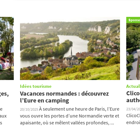
Sponso
Idées tourisme
Actual
Clico
ges,
Vacances normandes : découvrez
auth
l’Eure en camping
de
À seulement une heure de Paris, l’Eure
23/04/2
20/10/2025
ClicoC
aux
vous ouvre les portes d’une Normandie verte et
endroi
es
apaisante, où se mêlent vallées profondes, ...