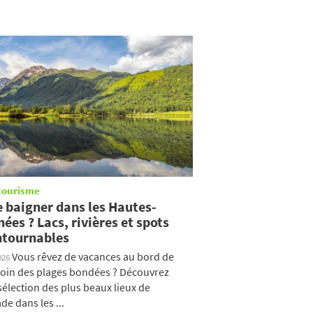
tourisme
e baigner dans les Hautes-
ées ? Lacs, rivières et spots
ntournables
Vous rêvez de vacances au bord de
026
 loin des plages bondées ? Découvrez
sélection des plus beaux lieux de
de dans les ...