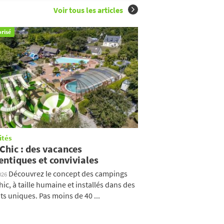
Voir tous les articles
risé
ités
Chic : des vacances
entiques et conviviales
Découvrez le concept des campings
026
hic, à taille humaine et installés dans des
ts uniques. Pas moins de 40 ...