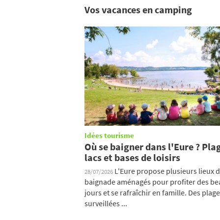
Vos vacances en camping
Idées tourisme
Où se baigner dans l'Eure ? Pla
lacs et bases de loisirs
L'Eure propose plusieurs lieux 
28/07/2026
baignade aménagés pour profiter des be
jours et se rafraîchir en famille. Des plag
surveillées ...