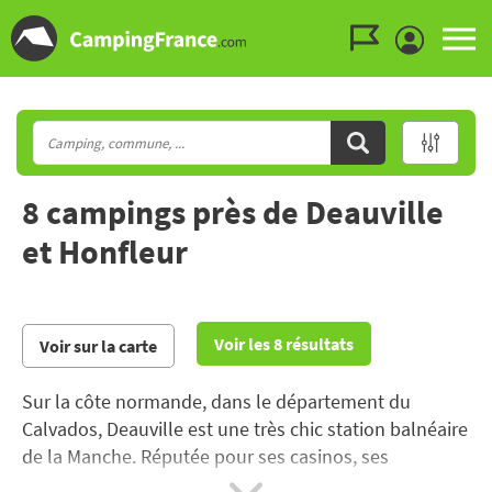
Aller au menu
Aller au contenu
Aller à la recherche
8 campings près de Deauville
et Honfleur
Voir les 8 résultats
Voir sur la carte
Sur la côte normande, dans le département du
Calvados, Deauville est une très chic station balnéaire
de la Manche. Réputée pour ses casinos, ses
magnifiques plages et son festival de cinéma, la