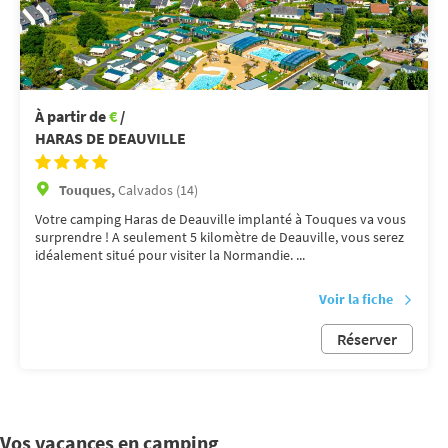
À partir de
€
/
HARAS DE DEAUVILLE
Touques,
Calvados (14)
Votre camping Haras de Deauville implanté à Touques va vous
surprendre ! A seulement 5 kilomètre de Deauville, vous serez
idéalement situé pour visiter la Normandie. ...
Voir la fiche
Réserver
Vos vacances en camping