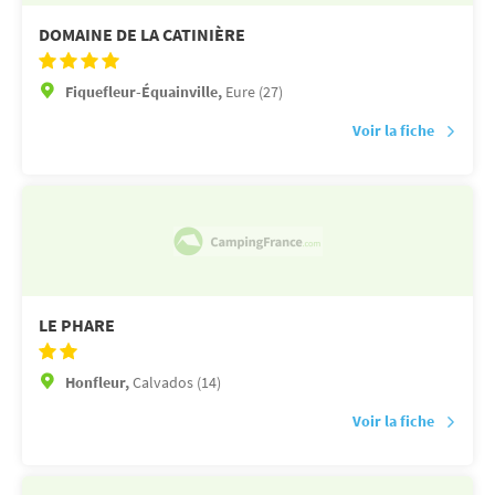
DOMAINE DE LA CATINIÈRE
Fiquefleur-Équainville,
Eure (27)
Voir la fiche
LE PHARE
Honfleur,
Calvados (14)
Voir la fiche