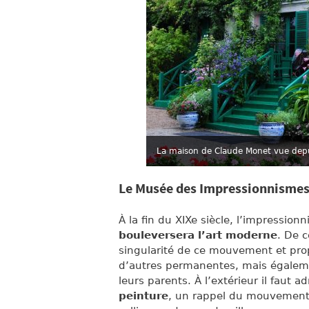
La maison de Claude Monet vue depui
Le Musée des Impressionnismes,
À la fin du XIXe siècle, l’impressio
bouleversera l’art moderne
. De c
singularité de ce mouvement et prop
d’autres permanentes, mais égalemen
leurs parents. À l’extérieur il faut a
peinture
, un rappel du mouvement 