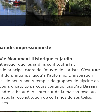
paradis impressionniste
ssée Monument Historique
et
Jardin
aut avouer que les jardins sont tout à fait
s le principal cadre de l’œuvre de l’artiste. C’est
une
t du printemps jusqu’à l’automne. D’inspiration
 et de petits ponts remplis de grappes de glycine en
s cours d’eau. Le parcours continue jusqu’au
Bassin
ndre la beauté. À l’intérieur de la maison rose aux
 avec la reconstitution de certaines de ses toiles,
ises.