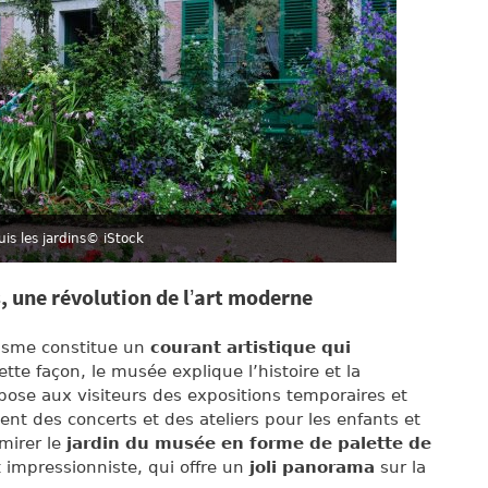
s les jardins
© iStock
 une révolution de l’art moderne
nnisme constitue un
courant artistique qui
ette façon, le musée explique l’histoire et la
ose aux visiteurs des expositions temporaires et
t des concerts et des ateliers pour les enfants et
dmirer le
jardin du musée en forme de palette de
impressionniste, qui offre un
joli panorama
sur la