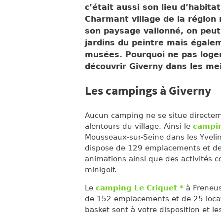
c’était aussi son lieu d’habita
Charmant village de la région 
son paysage vallonné, on peut 
jardins du peintre mais égale
musées. Pourquoi ne pas loge
découvrir Giverny dans les mei
Les campings à Giverny
Aucun camping ne se situe directe
alentours du village. Ainsi le
campin
Mousseaux-sur-Seine dans les Yvelin
dispose de 129 emplacements et de 
animations ainsi que des activités co
minigolf.
Le
camping Le Criquet *
à Freneus
de 152 emplacements et de 25 locat
basket sont à votre disposition et 