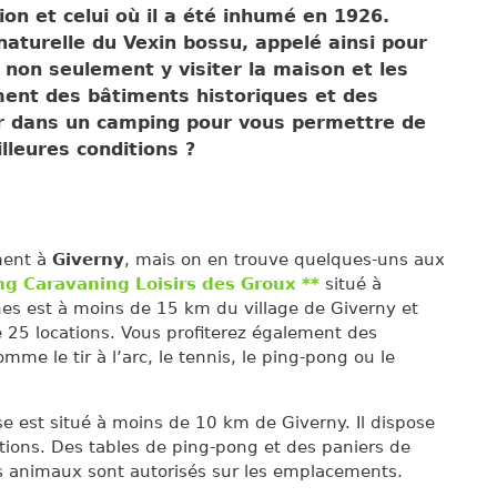
tion et celui où il a été inhumé en 1926.
naturelle du Vexin bossu, appelé ainsi pour
non seulement y visiter la maison et les
ment des bâtiments historiques et des
r dans un camping pour vous permettre de
lleures conditions ?
ment à
Giverny
, mais on en trouve quelques-uns aux
g Caravaning Loisirs des Groux **
situé à
es est à moins de 15 km du village de Giverny et
25 locations. Vous profiterez également des
mme le tir à l’arc, le tennis, le ping-pong ou le
e est situé à moins de 10 km de Giverny. Il dispose
ions. Des tables de ping-pong et des paniers de
les animaux sont autorisés sur les emplacements.