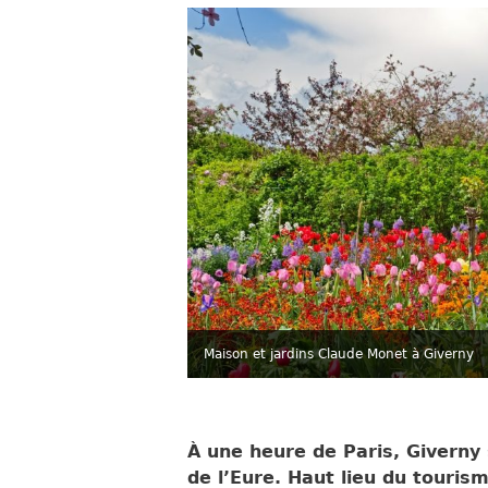
Maison et jardins Claude Monet à Giverny
À une heure de Paris, Giverny
de l’Eure. Haut lieu du touris