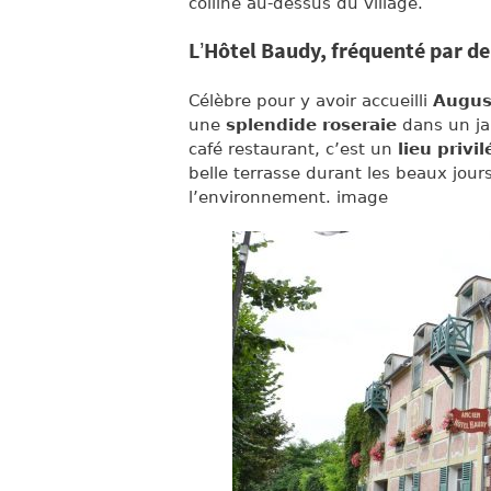
colline au-dessus du village.
L’Hôtel Baudy, fréquenté par de
Célèbre pour y avoir accueilli
Augus
une
splendide roseraie
dans un jar
café restaurant, c’est un
lieu privil
belle terrasse durant les beaux jours
l’environnement. image