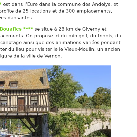
*
est dans l’Eure dans la commune des Andelys, et
profite de 25 locations et de 300 emplacements,
rées dansantes.
ouafles ****
se situe à 28 km de Giverny et
acements. On propose ici du minigolf, du tennis, du
 canotage ainsi que des animations variées pendant
iter du lieu pour visiter le le Vieux-Moulin, un ancien
gure de la ville de Vernon.