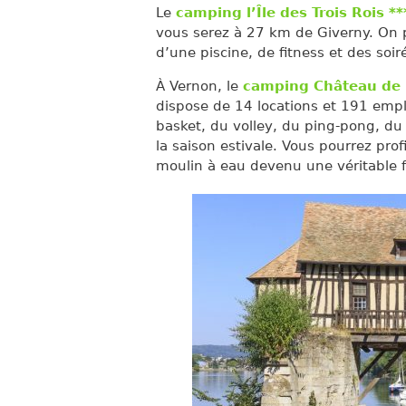
Le
camping l’Île des Trois Rois **
vous serez à 27 km de Giverny. On 
d’une piscine, de fitness et des soi
À Vernon, le
camping Château de B
dispose de 14 locations et 191 empl
basket, du volley, du ping-pong, du
la saison estivale. Vous pourrez prof
moulin à eau devenu une véritable fi