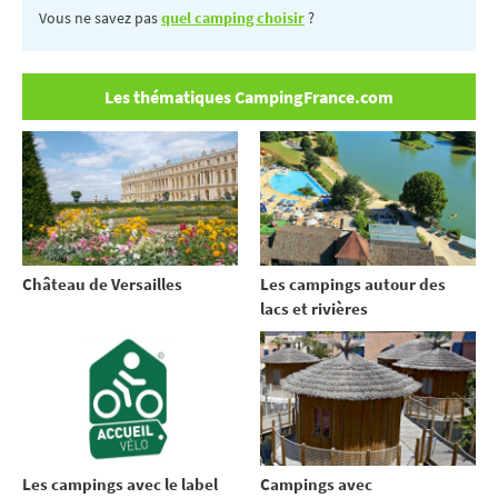
Vous ne savez pas
quel camping choisir
?
Les thématiques CampingFrance.com
Château de Versailles
Les campings autour des
lacs et rivières
Les campings avec le label
Campings avec