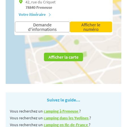
42, rue du Criquet
78840
Freneuse
Votre itinéraire
Demande
Afficher le
d'informations
numéro
Afficher la carte
Suivez le guide...
Vous recherchez un
camping à Freneuse
?
Vous recherchez un
camping dans les Yvelines
?
Vous recherchez un
camping en Ile-de-France
?