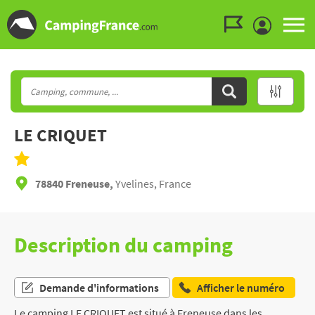
Aller au menu
Aller au contenu
Aller à la recherche
LE CRIQUET
78840 Freneuse,
Yvelines, France
Description du camping
Demande d'informations
Afficher le numéro
Le camping LE CRIQUET est situé à Freneuse dans les