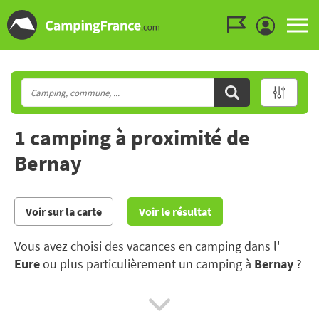
Aller au menu
Aller au contenu
Aller à la recherche
1 camping à proximité de
Bernay
Voir sur la carte
Voir le résultat
Vous avez choisi des vacances en camping dans l'
Eure
ou plus particulièrement un camping à
Bernay
?
A une heure de Paris, vous profiterez d’un cadre idéal
pour des vacances au camping, du bocage normand