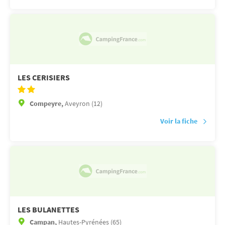
LES CERISIERS
Compeyre,
Aveyron (12)
Voir la fiche
LES BULANETTES
Campan,
Hautes-Pyrénées (65)