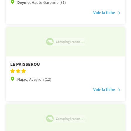
Deyme,
Haute-Garonne (31)
Voir la fiche
LE PAISSEROU
Najac,
Aveyron (12)
Voir la fiche