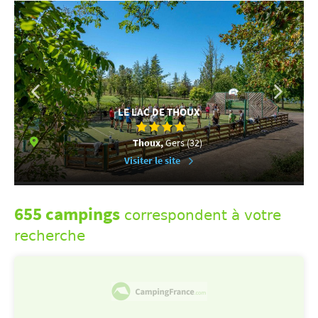
LE LAC DE THOUX
Thoux,
Gers (32)
Visiter le site
655 campings
correspondent à votre
recherche