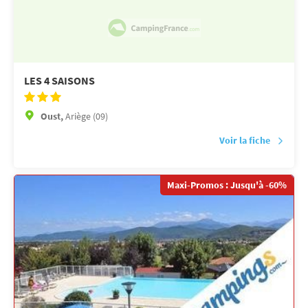
LES 4 SAISONS
Oust,
Ariège (09)
Voir la fiche
Maxi-Promos : Jusqu'à -60%