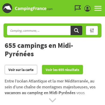
Aller au menu
Aller au contenu
Aller à la recherche
655 campings en Midi-
Pyrénées
Voir sur la carte
Voir les 655 résultats
Entre l’océan Atlantique et la mer Méditerranée, au
sein d’une chaîne de montagnes majestueuses, vos
vacances au camping en Midi-Pyrénées
vous
entraîneront au cœur de la nature sur les plus jolis
sentiers de randonnées.