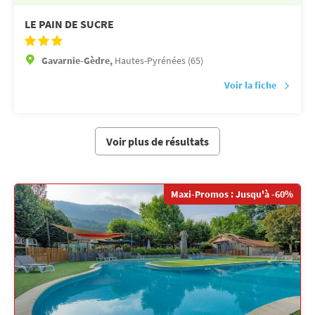
LE PAIN DE SUCRE
Gavarnie-Gèdre,
Hautes-Pyrénées (65)
Voir la fiche
Voir plus de résultats
Maxi-Promos : Jusqu'à -60%