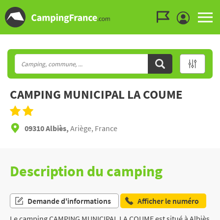
Aller au menu
Aller au contenu
Aller à la recherche
CAMPING MUNICIPAL LA COUME
09310 Albiès,
Ariège, France
Description du camping
Demande d'informations
Afficher le numéro
Le camping CAMPING MUNICIPAL LA COUME est situé à Albiès