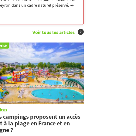
Aveyron dans un cadre naturel préservé. ☀️
Voir tous les articles
risé
ités
s campings proposent un accès
t à la plage en France et en
gne ?