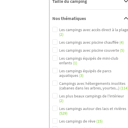
Taille du camping
Nos thématiques
Les campings avec accès direct à la plag
(2)
Les campings avec piscine chauffée
(4)
Les campings avec piscine couverte
(5)
Les campings équipés de mini-club
enfants
(1)
Les campings équipés de parcs
aquatiques
(3)
Campings avec hébergements insolites
(cabanes dans les arbres, yourtes...)
(114
Les plus beaux campings de l'intérieur
(2)
Les campings autour des lacs et rivières
(529)
Les campings de rêve
(15)