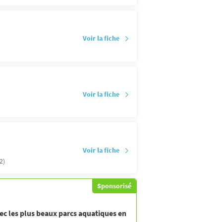
Voir la fiche
Voir la fiche
Voir la fiche
2)
Sponsorisé
ec les plus beaux parcs aquatiques en