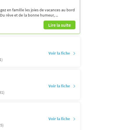
ez en famille les joies de vacances au bord
 Du rêve et de la bonne humeur, ...
Lire la suite
Voir la fiche
1)
Voir la fiche
31)
Voir la fiche
5)