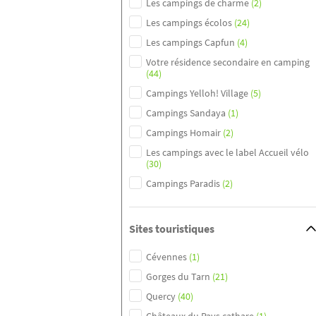
Les campings de charme
(2)
Les campings écolos
(24)
Les campings Capfun
(4)
Votre résidence secondaire en camping
(44)
Campings Yelloh! Village
(5)
Campings Sandaya
(1)
Campings Homair
(2)
Les campings avec le label Accueil vélo
(30)
Campings Paradis
(2)
Sites touristiques
Cévennes
(1)
Gorges du Tarn
(21)
Quercy
(40)