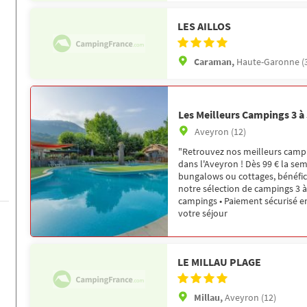
LES AILLOS
Caraman,
Haute-Garonne (
Les Meilleurs Campings 3 à
Aveyron (12)
"Retrouvez nos meilleurs campi
dans l'Aveyron ! Dès 99 € la se
bungalows ou cottages, bénéfici
notre sélection de campings 3 à 
campings • Paiement sécurisé en
votre séjour
LE MILLAU PLAGE
Millau,
Aveyron (12)