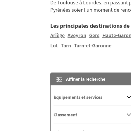
De Toulouse à Lourdes, en passant pa
Pyrénées soient un moment de rencont
Les principales destinations de
Ariège
Aveyron
Gers
Haute-Garo
Lot
Tarn
Tarn-et-Garonne
Affiner la recherche
Équipements et services
Classement