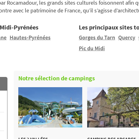
r Rocamadour, les grands sites culturels foisonnent afin q
re avec le patrimoine de France, qu’il s’agisse d’architec
 Midi-Pyrénées
Les principaux sites t
nne
Hautes-Pyrénées
Gorges du Tarn
Quercy
Pic du Midi
Notre sélection de campings