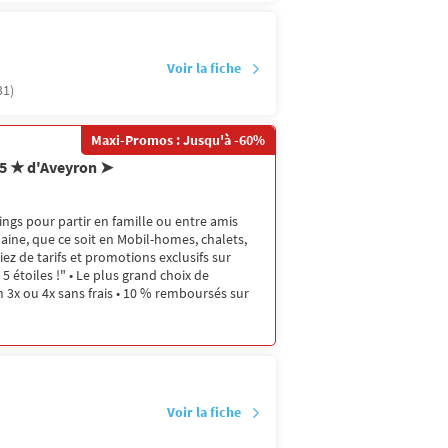
Voir la fiche
31)
Maxi-Promos : Jusqu'à -60%
 5 ★ d'Aveyron ➤
ngs pour partir en famille ou entre amis
maine, que ce soit en Mobil-homes, chalets,
ez de tarifs et promotions exclusifs sur
5 étoiles !" • Le plus grand choix de
 3x ou 4x sans frais • 10 % remboursés sur
Voir la fiche