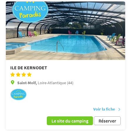
ILE DE KERNODET
Saint-Molf,
Loire-Atlantique (44)
Voir la fiche
Le site du camping
Réserver