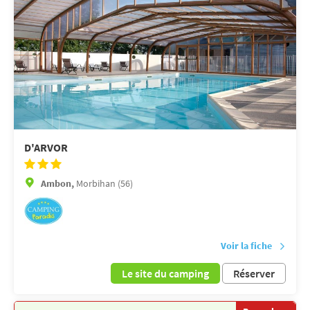
D'ARVOR
Ambon,
Morbihan (56)
Voir la fiche
Le site du camping
Réserver