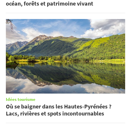
océan, forêts et patrimoine vivant
Idées tourisme
Où se baigner dans les Hautes-Pyrénées ?
Lacs, rivières et spots incontournables