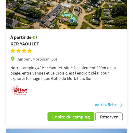
À partir de
€
/
KER YAOULET
Ambon,
Morbihan (56)
Notre camping 4* Ker Yaoulet, situé à seulement 300m de la
plage, entre Vannes et Le Croisic, est l’endroit idéal pour
explorer le magnifique Golfe du Morbihan. Son ...
Voir la fiche
Le site du camping
Réserver