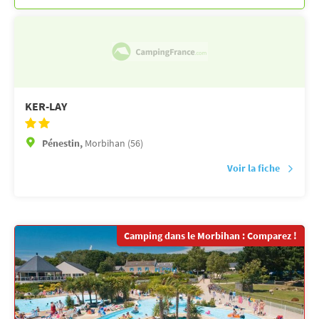
KER-LAY
Pénestin,
Morbihan (56)
Voir la fiche
Camping dans le Morbihan : Comparez !