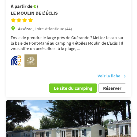
À partir de
€
/
LE MOULIN DE L'ÉCLIS
Assérac,
Loire-Atlantique (44)
Envie de prendre le large près de Guérande ? Mettez le cap sur
la baie de Pont-Mahé au camping 4 étoiles Moulin de L’Éclis ! Il
vous offre un accès direct à la plage, ...
Voir la fiche
Le site du camping
Réserver