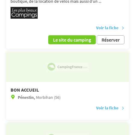
boutique, de la location de vélos mais aussi d’un ...
Voir la fiche
Le site du camping
Réserver
BON ACCUEIL
Pénestin,
Morbihan (56)
Voir la fiche