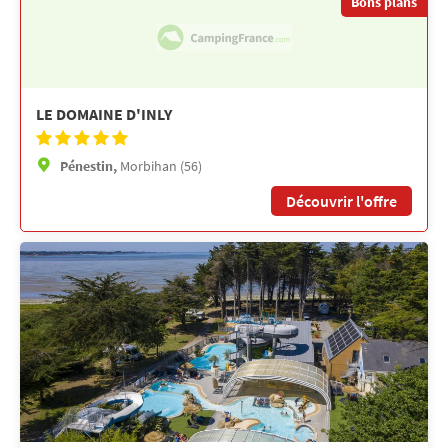
Bons plans
LE DOMAINE D'INLY
Pénestin,
Morbihan (56)
Découvrir l'offre