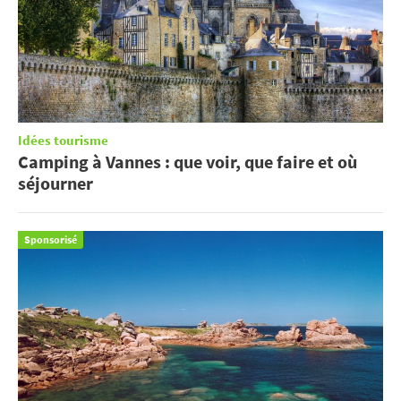
Idées tourisme
Camping à Vannes : que voir, que faire et où
séjourner
Sponsorisé