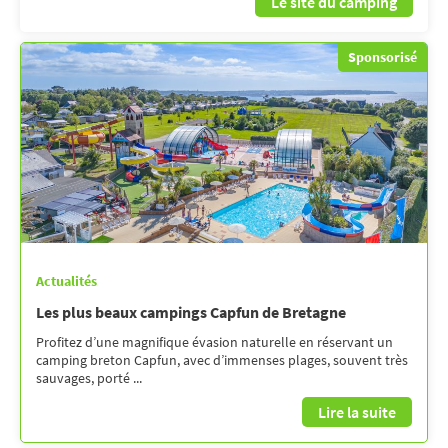
Le site du camping
Sponsorisé
Actualités
Les plus beaux campings Capfun de Bretagne
Profitez d’une magnifique évasion naturelle en réservant un
camping breton Capfun, avec d’immenses plages, souvent très
sauvages, porté ...
Lire la suite