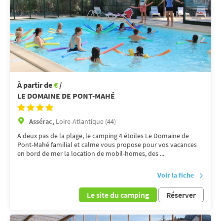
À partir de
€
/
LE DOMAINE DE PONT-MAHÉ
Assérac,
Loire-Atlantique (44)
A deux pas de la plage, le camping 4 étoiles Le Domaine de
Pont-Mahé familial et calme vous propose pour vos vacances
en bord de mer la location de mobil-homes, des ...
Voir la fiche
Le site du camping
Réserver