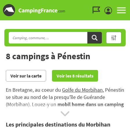
Aller au menu
Aller au contenu
Aller à la recherche
8 campings à Pénestin
Voir sur la carte
Voir les 8 résultats
En Bretagne, au coeur du
Golfe du Morbihan
, Pénestin
se situe au nord de la presqu'île de Guérande
(Morbihan). Louez-y un
mobil home dans un camping
avec piscine
et profitez des nombreuses activités
organisées.
Les principales destinations du Morbihan