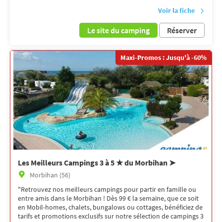
Voir la fiche
Le site du camping
Réserver
Maxi-Promos : Jusqu'à -60%
Les Meilleurs Campings 3 à 5 ★ du Morbihan ➤
Morbihan (56)
"Retrouvez nos meilleurs campings pour partir en famille ou
entre amis dans le Morbihan ! Dès 99 € la semaine, que ce soit
en Mobil-homes, chalets, bungalows ou cottages, bénéficiez de
tarifs et promotions exclusifs sur notre sélection de campings 3