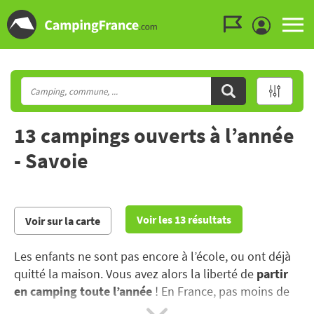
Aller au menu
Aller au contenu
Aller à la recherche
13 campings ouverts à l’année
- Savoie
Voir les 13 résultats
Voir sur la carte
Les enfants ne sont pas encore à l’école, ou ont déjà
quitté la maison. Vous avez alors la liberté de
partir
en camping toute l’année
! En France, pas moins de
1300 campings sont ouverts toute l’année, dans