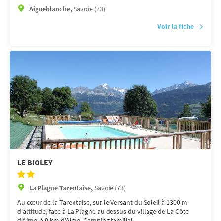
Aigueblanche,
Savoie (73)
Voir la fiche
LE BIOLEY
La Plagne Tarentaise,
Savoie (73)
Au cœur de la Tarentaise, sur le Versant du Soleil à 1300 m
d'altitude, face à La Plagne au dessus du village de La Côte
d'Aime, à 9 km d'Aime. Camping familial, ...