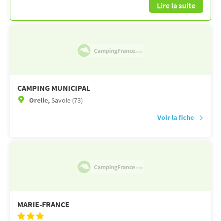
Lire la suite
CAMPING MUNICIPAL
Orelle,
Savoie (73)
Voir la fiche
MARIE-FRANCE