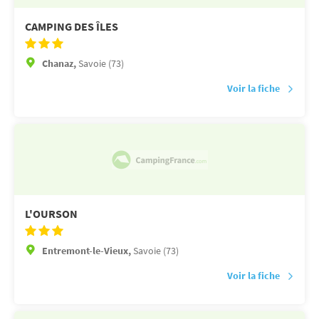
CAMPING DES ÎLES
Chanaz,
Savoie (73)
Voir la fiche
L'OURSON
Entremont-le-Vieux,
Savoie (73)
Voir la fiche