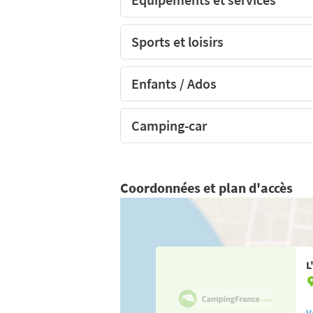
Sports et loisirs
Enfants / Ados
Camping-car
Coordonnées et plan d'accès
L
V