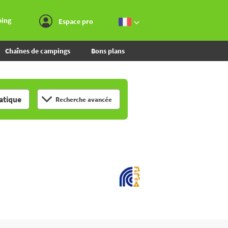
Aller au menu
Aller au contenu
Aller à la recherche
ping
Espace pro
Chaînes de campings
Bons plans
tique
Recherche avancée