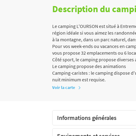
Description du camp
Le camping L'OURSON est situé à Entremo
région idéale si vous aimez les randonnées
à la montagne, dans un parc naturel, dans 
Pour vos week-ends ou vacances en campi
vous propose 32 emplacements ou 6 locat
Côté sport, le camping propose diverses ac
Le camping propose des animations
Camping-caristes : le camping dispose d'u
nuit minimum est requise.
Voir la carte
Informations générales
Equipements et services