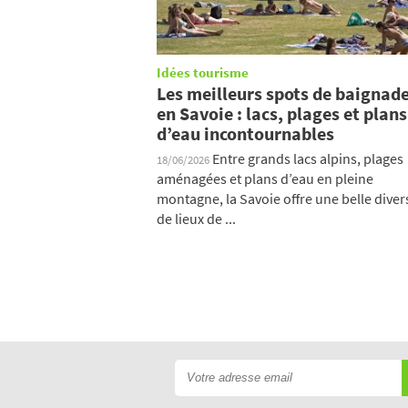
Idées tourisme
Les meilleurs spots de baignad
en Savoie : lacs, plages et plans
d’eau incontournables
Entre grands lacs alpins, plages
18/06/2026
aménagées et plans d’eau en pleine
montagne, la Savoie offre une belle diver
de lieux de ...