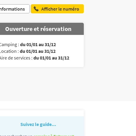
nformations
Afficher le numéro
Ouverture et réservation
Camping :
du 01/01 au 31/12
Location :
du 01/01 au 31/12
Aire de services :
du 01/01 au 31/12
Suivez le guide...