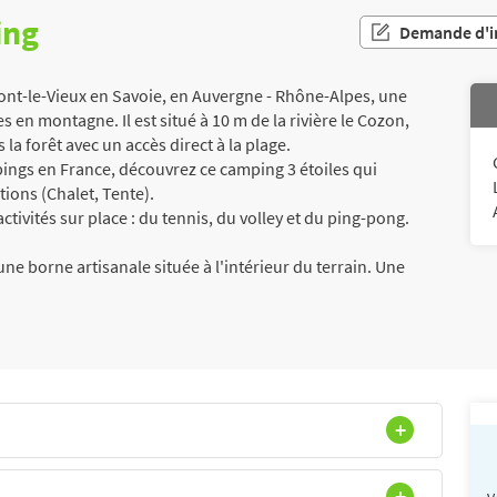
ing
Demande d'i
nt-le-Vieux en Savoie, en Auvergne - Rhône-Alpes, une
 en montagne. Il est situé à 10 m de la rivière le Cozon,
la forêt avec un accès direct à la plage.
ngs en France, découvrez ce camping 3 étoiles qui
ions (Chalet, Tente).
tivités sur place : du tennis, du volley et du ping-pong.
ne borne artisanale située à l'intérieur du terrain. Une