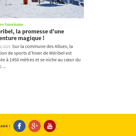
es tourisme
ribel, la promesse d’une
enture magique !
Sur la commune des Allues, la
12/2023
tion de sports d’hiver de Méribel est
uée à 1450 mètres et se niche au cœur du
 ...
iaux :