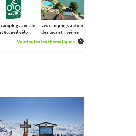
 campings avec le
Les campings autour
el Accueil vélo
des lacs et rivières
Voir toutes les thématiques