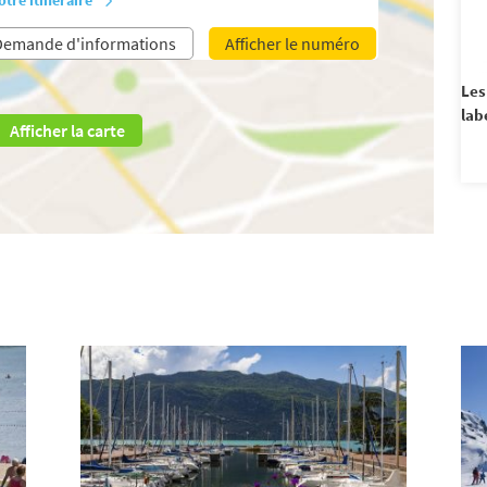
Demande d'informations
Afficher le numéro
Les
lab
Afficher la carte