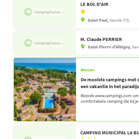
LE BOL D'AIR
Saint-Paul,
Savoie (73)
M. Claude PERRIER
Saint-Pierre-d’Albigny,
Sav
Nieuws
De mooiste campings met di
een vakantie in het paradijs
Bezoek www.campings.com om 
comfortabele camping die bij je
CAMPING MUNICIPAL LA B