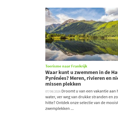
Toerisme naar Frankrijk
Waar kunt u zwemmen in de Ha
Pyrénées? Meren, rivieren en ni
missen plekken
Droomt u van een vakantie aan 
07/08/2026
water, ver weg van drukke stranden en z
hitte? Ontdek onze selectie van de moois
zwemplekken ...