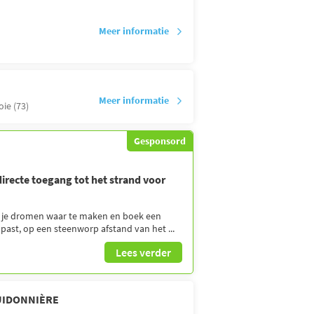
Meer informatie
Meer informatie
oie (73)
Gesponsord
recte toegang tot het strand voor
je dromen waar te maken en boek een
 past, op een steenworp afstand van het ...
Lees verder
UIDONNIÈRE