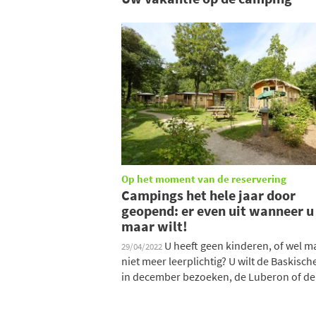
Op het moment van de reservering
Campings het hele jaar door
geopend: er even uit wanneer u
maar wilt!
U heeft geen kinderen, of wel m
29/04/2022
niet meer leerplichtig? U wilt de Baskisch
in december bezoeken, de Luberon of de 