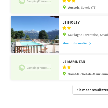
Aussois,
Savoie (73)
LE BIOLEY
La Plagne Tarentaise,
Savoi
Meer informatie
LE MARINTAN
Saint-Michel-de-Maurienn
Zie meer resultate