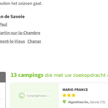
 buiten het seizoen gaat.
n de Savoie
Paul
Martin-sur-la-Chambre
mont-le-Vieux
Chanaz
13 campings
die met uw zoekopdracht
MARIE-FRANCE
Aigueblanche,
Savoie (73)