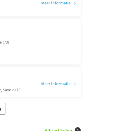
Meer informatie
e (73)
Meer informatie
e,
Savoie (73)
n
Alle artikelen