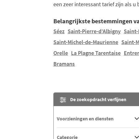
een zeer interessant tarief zijn als u
Belangrijkste bestemmingen va
Séez
Saint-Pierre-d’Albigny
Saint-
Saint-Michel-de-Maurienne
Saint-
Orelle
La Plagne Tarentaise
Entre
Bramans
De zoekopdracht verfijnen
Voorzieningen en diensten
Categorie