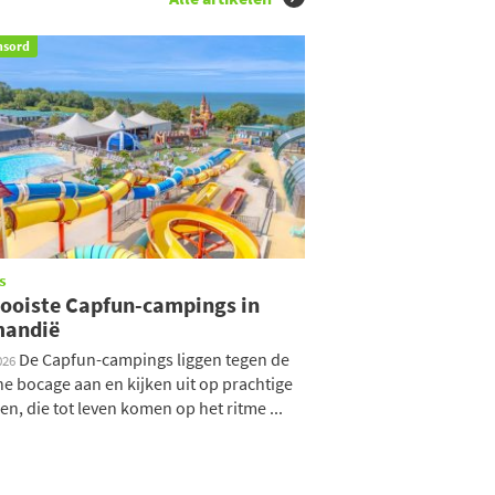
nsord
s
ooiste Capfun-campings in
andië
De Capfun-campings liggen tegen de
026
he bocage aan en kijken uit op prachtige
en, die tot leven komen op het ritme ...