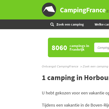
Zoek een camping
Welke ca
8060
campings
in
Frankrijk
Ontvangst CampingFrance
Zoek een camping
1 camping in Horbou
U hebt gekozen voor een vakantie o
Tijdens een vakantie in de Boven-Rij