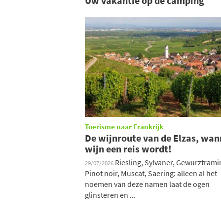
Uw vakantie op de camping
Toerisme naar Frankrijk
De wijnroute van de Elzas, wan
wijn een reis wordt!
Riesling, Sylvaner, Gewurztrami
29/07/2026
Pinot noir, Muscat, Saering: alleen al het
noemen van deze namen laat de ogen
glinsteren en ...