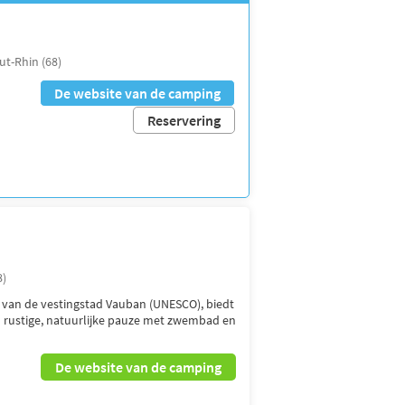
ut-Rhin (68)
De website van de camping
Reservering
8)
n van de vestingstad Vauban (UNESCO), biedt
rustige, natuurlijke pauze met zwembad en
De website van de camping