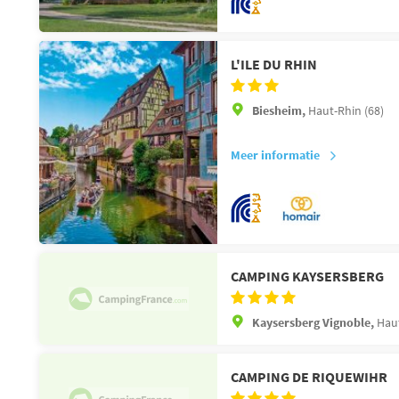
L'ILE DU RHIN
Biesheim,
Haut-Rhin (68)
Meer informatie
CAMPING KAYSERSBERG
Kaysersberg Vignoble,
Haut
CAMPING DE RIQUEWIHR