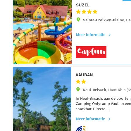
SUZEL
Sainte-Croix-en-Plaine,
Ha
Meer informatie
VAUBAN
Neuf-Brisach,
Haut-Rhin (6
In Neuf-Brisach, aan de poorte
Camping Onlycamp Vauban een 
snackbar. Directe ...
Meer informatie