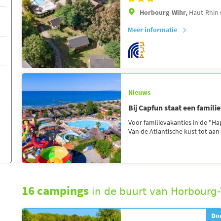
Horbourg-Wihr,
Haut-Rhin 
Meer informatie
Nieuws
Bij Capfun staat een famili
Voor familievakanties in de "H
Van de Atlantische kust tot aan 
16 campings
in de buurt van Horbourg
Doo