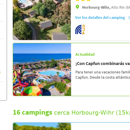
Horbourg-Wihr,
Alto Rin (6
Ver los detalles del camping
Actualidad
¡Con Capfun combinarás vac
)
Para tener una vacaciones fami
Capfun. Desde la costa atlántica 
16 campings
cerca Horbourg-Wihr (15