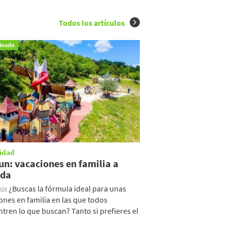
Todos los artículos
inado
idad
un: vacaciones en familia a
da
¿Buscas la fórmula ideal para unas
026
ones en familia en las que todos
tren lo que buscan? Tanto si prefieres el