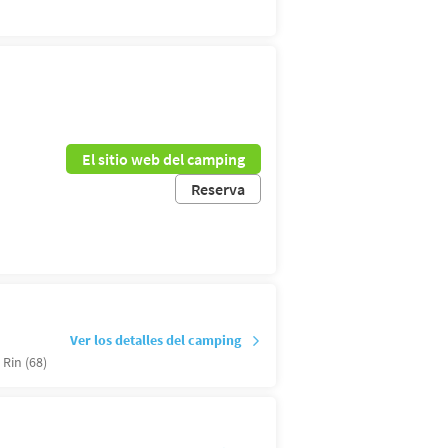
El sitio web del camping
Reserva
Ver los detalles del camping
 Rin (68)