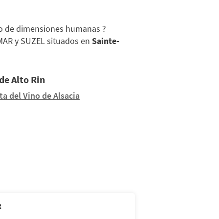
o de dimensiones humanas ?
LMAR y SUZEL situados en
Sainte-
de Alto Rin
ta del Vino de Alsacia
R