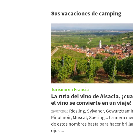
Sus vacaciones de camping
Turismo en Francia
La ruta del vino de Alsacia, ¡cu
el vino se convierte en un viaje!
Riesling, Sylvaner, Gewurztrami
29/07/2026
Pinot noir, Muscat, Saering... La mera m
de estos nombres basta para hacer brillar
ojos ...