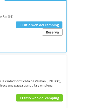
o Rin (68)
El sitio web del camping
Reserva
e la ciudad fortificada de Vauban (UNESCO),
rece una pausa tranquila y en plena
El sitio web del camping