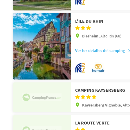
L'ILE DU RHIN
Biesheim,
Alto Rin (68)
Ver los detalles del camping
CAMPING KAYSERSBERG
Kaysersberg Vignoble,
Alto
LA ROUTE VERTE