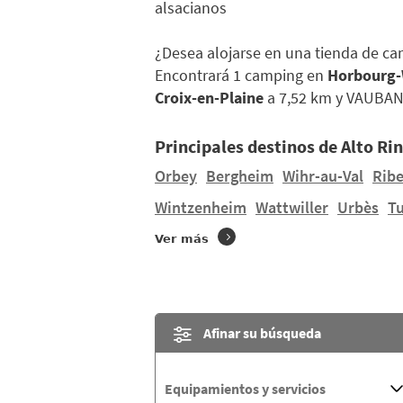
alsacianos
¿Desea alojarse en una tienda de c
Encontrará 1 camping en
Horbourg-
Croix-en-Plaine
a 7,52 km y VAUBAN
Principales destinos de Alto Rin
Orbey
Bergheim
Wihr-au-Val
Ribe
Wintzenheim
Wattwiller
Urbès
T
Ver más
Afinar su búsqueda
Equipamientos y servicios