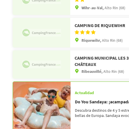
Wihr-au-Val,
Alto Rin (68)
CAMPING DE RIQUEWIHR
Riquewihr,
Alto Rin (68)
CAMPING MUNICIPAL LES 3
CHÂTEAUX
Ribeauvillé,
Alto Rin (68)
Actualidad
Do You Sandaya: ¡acampada 
Descubra destinos de 4 y 5 estr
bellas de Europa. Sandaya evoca l