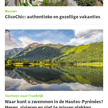
Nieuws
ClicoChic: authentieke en gezellige vakanties
Toerisme naar Frankrijk
Waar kunt u zwemmen in de Hautes-Pyrénées?
Meren, rivieren en niet te missen plekken