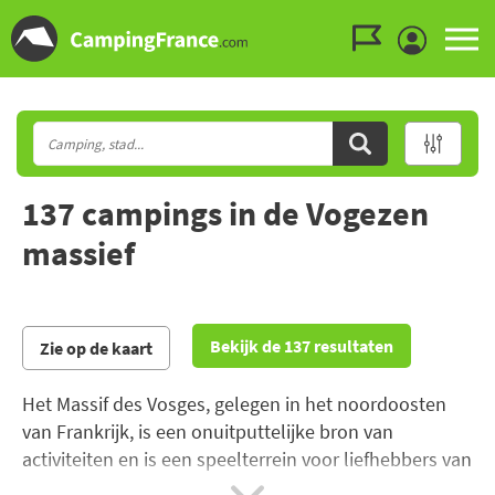
Ga naar menu
Ga naar inhoud
Ga naar zoeken
137 campings in de Vogezen
massief
Bekijk de 137 resultaten
Zie op de kaart
Het Massif des Vosges, gelegen in het noordoosten
van Frankrijk, is een onuitputtelijke bron van
activiteiten en is een speelterrein voor liefhebbers van
de vrije natuur en grandioze landschappen zoals de