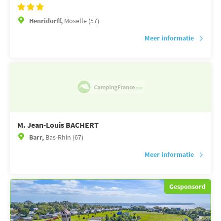
Henridorff,
Moselle (57)
Meer informatie
M. Jean-Louis BACHERT
Barr,
Bas-Rhin (67)
Meer informatie
Gesponsord