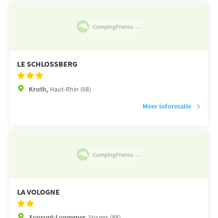
LE SCHLOSSBERG
Kruth,
Haut-Rhin (68)
Meer informatie
LA VOLOGNE
Xonrupt-Longemer,
Vosges (88)