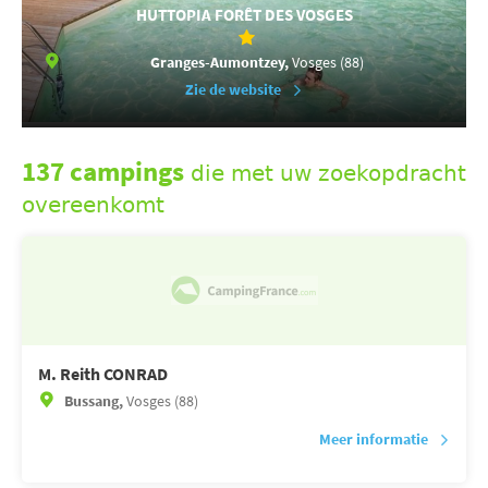
HUTTOPIA FORÊT DES VOSGES
Granges-Aumontzey,
Vosges (88)
Zie de website
137 campings
die met uw zoekopdracht
overeenkomt
M. Reith CONRAD
Bussang,
Vosges (88)
Meer informatie