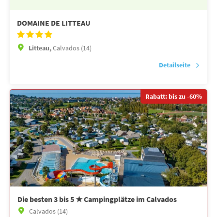
DOMAINE DE LITTEAU
Litteau,
Calvados (14)
Detailseite
Rabatt: bis zu -60%
Die besten 3 bis 5 ★ Campingplätze im Calvados
Calvados (14)