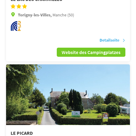
Torigny-les-Villes,
Manche (50)
Detailseite
Website des Campingplatzes
LE PICARD