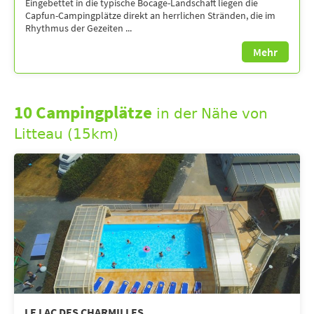
Eingebettet in die typische Bocage-Landschaft liegen die
Capfun-Campingplätze direkt an herrlichen Stränden, die im
Rhythmus der Gezeiten ...
Mehr
10 Campingplätze
in der Nähe von
Litteau (15km)
LE LAC DES CHARMILLES