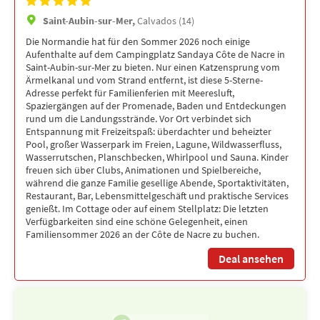
Saint-Aubin-sur-Mer,
Calvados (14)
Die Normandie hat für den Sommer 2026 noch einige
Aufenthalte auf dem Campingplatz Sandaya Côte de Nacre in
Saint-Aubin-sur-Mer zu bieten. Nur einen Katzensprung vom
Ärmelkanal und vom Strand entfernt, ist diese 5-Sterne-
Adresse perfekt für Familienferien mit Meeresluft,
Spaziergängen auf der Promenade, Baden und Entdeckungen
rund um die Landungsstrände. Vor Ort verbindet sich
Entspannung mit Freizeitspaß: überdachter und beheizter
Pool, großer Wasserpark im Freien, Lagune, Wildwasserfluss,
Wasserrutschen, Planschbecken, Whirlpool und Sauna. Kinder
freuen sich über Clubs, Animationen und Spielbereiche,
während die ganze Familie gesellige Abende, Sportaktivitäten,
Restaurant, Bar, Lebensmittelgeschäft und praktische Services
genießt. Im Cottage oder auf einem Stellplatz: Die letzten
Verfügbarkeiten sind eine schöne Gelegenheit, einen
Familiensommer 2026 an der Côte de Nacre zu buchen.
Deal ansehen