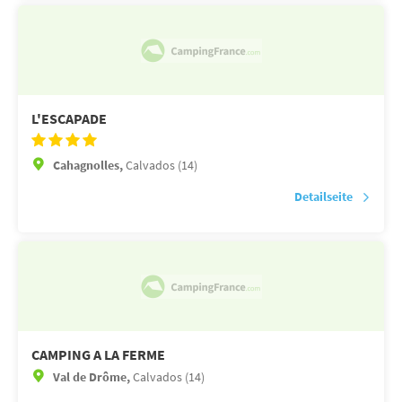
L'ESCAPADE
Cahagnolles,
Calvados (14)
Detailseite
CAMPING A LA FERME
Val de Drôme,
Calvados (14)