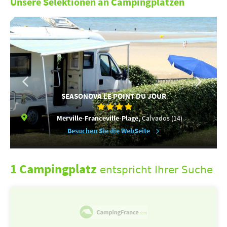
Unsere Selektionen an Campingplätzen
SEASONOVA LE POINT DU JOUR
Merville-Franceville-Plage,
Calvados (14)
Besuchen Sie die WebSeite
1 Campingplatz
entspricht Ihrer Suche