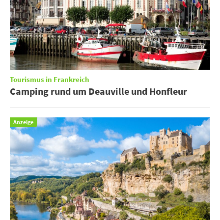
Tourismus in Frankreich
Camping rund um Deauville und Honfleur
Anzeige