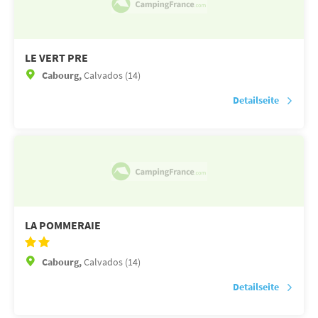
LE VERT PRE
Cabourg,
Calvados (14)
Detailseite
LA POMMERAIE
Cabourg,
Calvados (14)
Detailseite