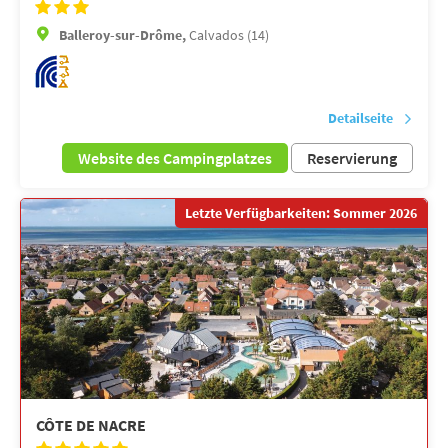
Balleroy-sur-Drôme,
Calvados (14)
Detailseite
Website des Campingplatzes
Reservierung
Letzte Verfügbarkeiten: Sommer 2026
CÔTE DE NACRE