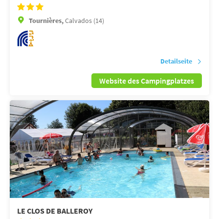
Tournières,
Calvados (14)
Detailseite
Website des Campingplatzes
LE CLOS DE BALLEROY