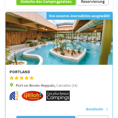
Website des Campingplatzes
Reservierung
Von unseren Journalisten ausgewählt
PORTLAND
Port-en-Bessin-Huppain,
Calvados (14)
Detailseite