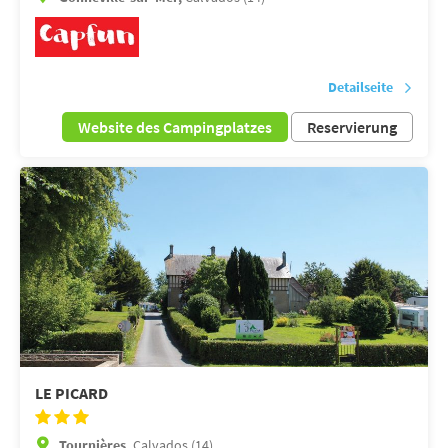
Detailseite
Website des Campingplatzes
Reservierung
LE PICARD
Tournières,
Calvados (14)