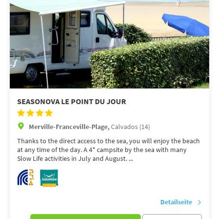
SEASONOVA LE POINT DU JOUR
Merville-Franceville-Plage,
Calvados (14)
Thanks to the direct access to the sea, you will enjoy the beach
at any time of the day. A 4* campsite by the sea with many
Slow Life activities in July and August. ...
Detailseite