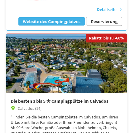
Detailseite
Website des Campingplatzes
Reservierung
Rabatt: bis zu -60%
Die besten 3 bis 5 ★ Campingplätze im Calvados
Calvados (14)
"Finden Sie die besten Campingplätze im Calvados, um Ihren
Urlaub mit Ihrer Familie oder Ihren Freunden zu verbringen!
Ab 99 € pro Woche, große Auswahl an Mobilheimen, Chalets,
Bungalows oder Cottages. Profitieren Sie von exklusiven