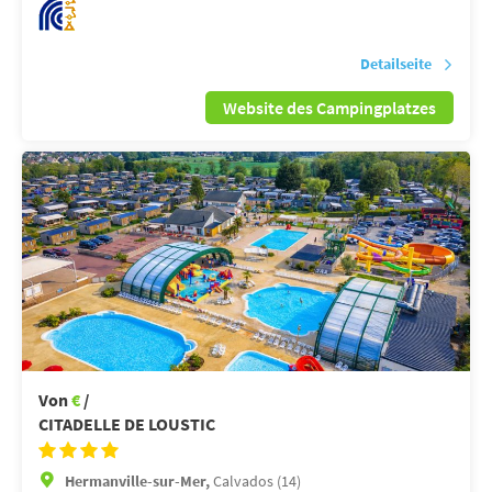
Detailseite
Website des Campingplatzes
Von
€
/
CITADELLE DE LOUSTIC
Hermanville-sur-Mer,
Calvados (14)