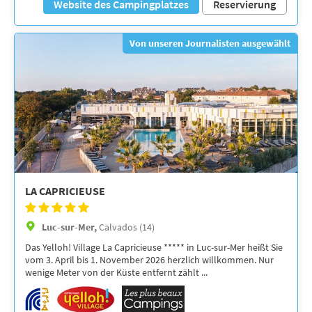
Website des Campingplatzes
Reservierung
Von unseren Journalisten ausgewählt
LA CAPRICIEUSE
Luc-sur-Mer,
Calvados (14)
Das Yelloh! Village La Capricieuse ***** in Luc-sur-Mer heißt Sie
vom 3. April bis 1. November 2026 herzlich willkommen. Nur
wenige Meter von der Küste entfernt zählt ...