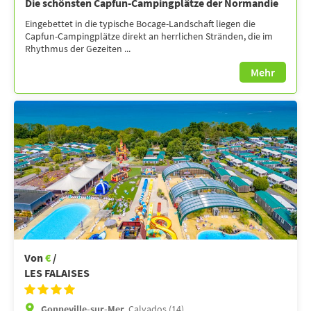
Die schönsten Capfun-Campingplätze der Normandie
Eingebettet in die typische Bocage-Landschaft liegen die
Capfun-Campingplätze direkt an herrlichen Stränden, die im
Rhythmus der Gezeiten ...
Mehr
Von
€
/
LES FALAISES
Gonneville-sur-Mer,
Calvados (14)