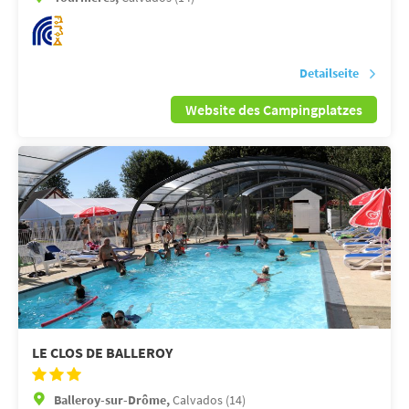
Detailseite
Website des Campingplatzes
LE CLOS DE BALLEROY
Balleroy-sur-Drôme,
Calvados (14)