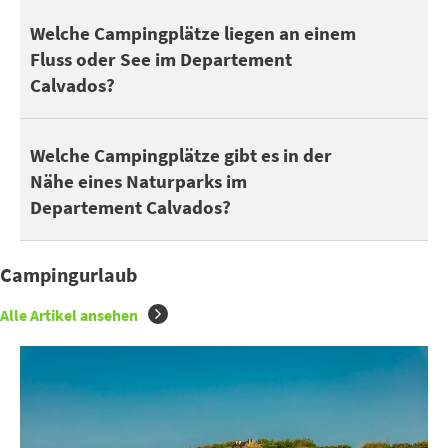
Im Departement Calvados, kann man 52 Campingplätze an einem 
Welche Campingplätze liegen an einem
Fluss oder See im Departement
Calvados?
In der Nähe eines Naturparks zu wohnen ist großartig, um Spaz
Welche Campingplätze gibt es in der
Nähe eines Naturparks im
Departement Calvados?
Campingurlaub
Alle Artikel ansehen