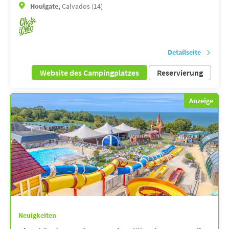
Houlgate,
Calvados (14)
Detailseite
Website des Campingplatzes
Reservierung
Anzeige
Neuigkeiten