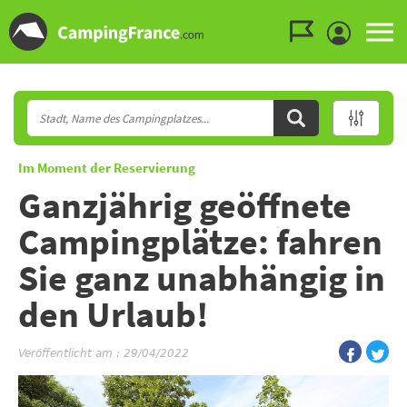
Zum Menü gehen
Zum Inhalt gehen
Zur Suche gehen
Im Moment der Reservierung
Ganzjährig geöffnete
Campingplätze: fahren
Sie ganz unabhängig in
den Urlaub!
Veröffentlicht am : 29/04/2022