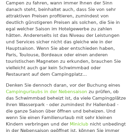
Campen zu fahren, wann immer Ihnen der Sinn
danach steht, beinhaltet auch, dass Sie von sehr
attraktiven Preisen profitieren, zumindest von
deutlich günstigeren Preisen als solchen, die Sie in
egal welcher Saison im Hotelgewerbe zu zahlen
hätten. Andererseits ist das Niveau der Leistungen
und Services sicher nicht das gleiche wie in der
Hauptsaison. Wenn Sie aber entschieden haben,
Paris, Toulouse, Bordeaux oder einen anderen
touristischen Magneten zu erkunden, brauchen Sie
vielleicht auch gar kein Schwimmbad oder
Restaurant auf dem Campingplatz...
Denken Sie dennoch daran, vor der Buchung eines
Campingurlaubs in der Nebensaison
zu prüfen, ob
das Schwimmbad beheizt ist, da viele Campingplätze
ihren Wasserpark - oder zumindest ihr Hallenbad -
die ganze Saison über öffnen und beheizen. Und
wenn Sie einen Familienurlaub mit sehr kleinen
Kindern verbringen und der
Miniclub
nicht unbedingt
in der Nebensaison geöffnet ist, können Sie immer