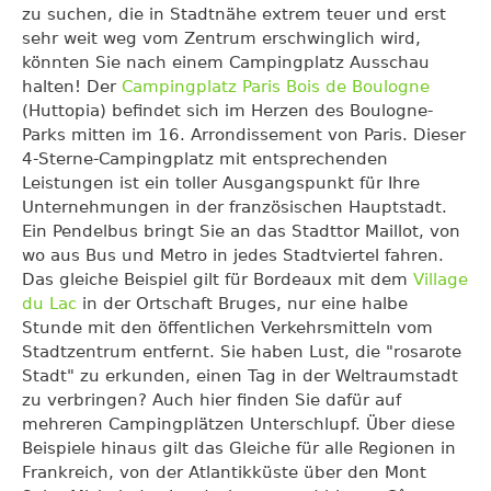
zu suchen, die in Stadtnähe extrem teuer und erst
sehr weit weg vom Zentrum erschwinglich wird,
könnten Sie nach einem Campingplatz Ausschau
halten! Der
Campingplatz Paris Bois de Boulogne
(Huttopia) befindet sich im Herzen des Boulogne-
Parks mitten im 16. Arrondissement von Paris. Dieser
4-Sterne-Campingplatz mit entsprechenden
Leistungen ist ein toller Ausgangspunkt für Ihre
Unternehmungen in der französischen Hauptstadt.
Ein Pendelbus bringt Sie an das Stadttor Maillot, von
wo aus Bus und Metro in jedes Stadtviertel fahren.
Das gleiche Beispiel gilt für Bordeaux mit dem
Village
du Lac
in der Ortschaft Bruges, nur eine halbe
Stunde mit den öffentlichen Verkehrsmitteln vom
Stadtzentrum entfernt. Sie haben Lust, die "rosarote
Stadt" zu erkunden, einen Tag in der Weltraumstadt
zu verbringen? Auch hier finden Sie dafür auf
mehreren Campingplätzen Unterschlupf. Über diese
Beispiele hinaus gilt das Gleiche für alle Regionen in
Frankreich, von der Atlantikküste über den Mont