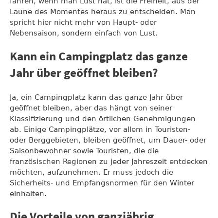
fahren, wenn man Lust hat, ist die Freiheit, aus der
Laune des Momentes heraus zu entscheiden. Man
spricht hier nicht mehr von Haupt- oder
Nebensaison, sondern einfach von Lust.
Kann ein Campingplatz das ganze
Jahr über geöffnet bleiben?
Ja, ein Campingplatz kann das ganze Jahr über
geöffnet bleiben, aber das hängt von seiner
Klassifizierung und den örtlichen Genehmigungen
ab. Einige Campingplätze, vor allem in Touristen-
oder Berggebieten, bleiben geöffnet, um Dauer- oder
Saisonbewohner sowie Touristen, die die
französischen Regionen zu jeder Jahreszeit entdecken
möchten, aufzunehmen. Er muss jedoch die
Sicherheits- und Empfangsnormen für den Winter
einhalten.
Die Vorteile von ganzjährig