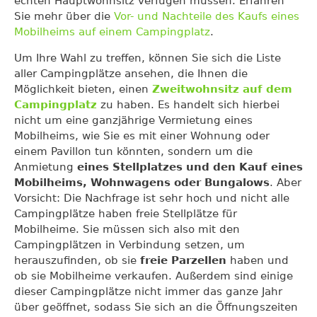
echten Hauptwohnsitz verfügen müssen. Erfahren
Sie mehr über die
Vor- und Nachteile des Kaufs eines
Mobilheims auf einem Campingplatz
.
Um Ihre Wahl zu treffen, können Sie sich die Liste
aller Campingplätze ansehen, die Ihnen die
Möglichkeit bieten, einen
Zweitwohnsitz auf dem
Campingplatz
zu haben. Es handelt sich hierbei
nicht um eine ganzjährige Vermietung eines
Mobilheims, wie Sie es mit einer Wohnung oder
einem Pavillon tun könnten, sondern um die
Anmietung
eines Stellplatzes und den Kauf eines
Mobilheims, Wohnwagens oder Bungalows
. Aber
Vorsicht: Die Nachfrage ist sehr hoch und nicht alle
Campingplätze haben freie Stellplätze für
Mobilheime. Sie müssen sich also mit den
Campingplätzen in Verbindung setzen, um
herauszufinden, ob sie
freie Parzellen
haben und
ob sie Mobilheime verkaufen. Außerdem sind einige
dieser Campingplätze nicht immer das ganze Jahr
über geöffnet, sodass Sie sich an die Öffnungszeiten