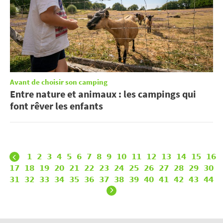
Avant de choisir son camping
Entre nature et animaux : les campings qui
font rêver les enfants
1
2
3
4
5
6
7
8
9
10
11
12
13
14
15
16
17
18
19
20
21
22
23
24
25
26
27
28
29
30
31
32
33
34
35
36
37
38
39
40
41
42
43
44