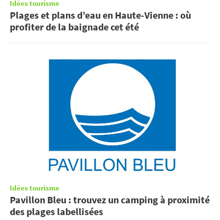
Idées tourisme
Plages et plans d’eau en Haute-Vienne : où
profiter de la baignade cet été
Idées tourisme
Pavillon Bleu : trouvez un camping à proximité
des plages labellisées