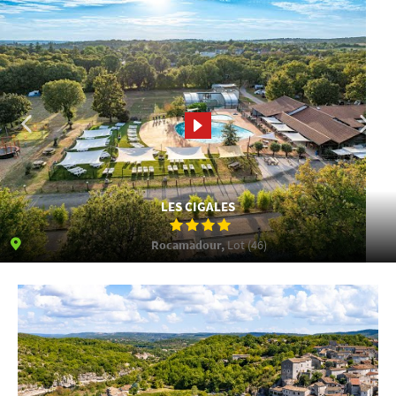
LES CIGALES
Rocamadour,
Lot (46)